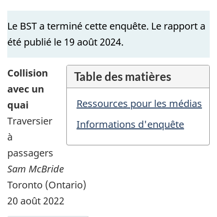
Le BST a terminé cette enquête. Le rapport a
été publié le 19 août 2024.
Collision
Table des matières
avec un
Ressources pour les médias
quai
Traversier
Informations d'enquête
à
passagers
Sam McBride
Toronto (Ontario)
20 août 2022