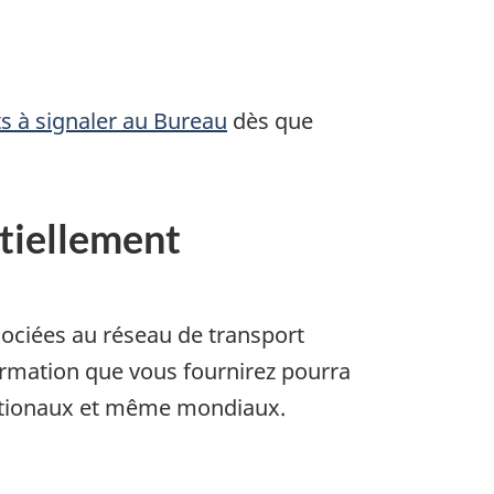
ts à signaler au Bureau
dès que
ntiellement
ociées au réseau de transport
ormation que vous fournirez pourra
nationaux et même mondiaux.