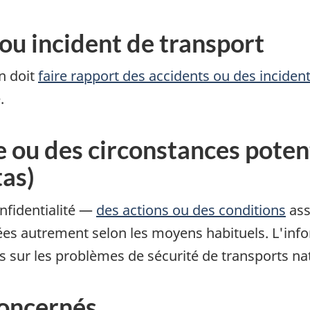
 ou incident de transport
n doit
faire rapport des accidents ou des inciden
.
e ou des circonstances pote
tas)
nfidentialité —
des actions ou des conditions
ass
ées autrement selon les moyens habituels. L'inf
es sur les problèmes de sécurité de transports 
concernés