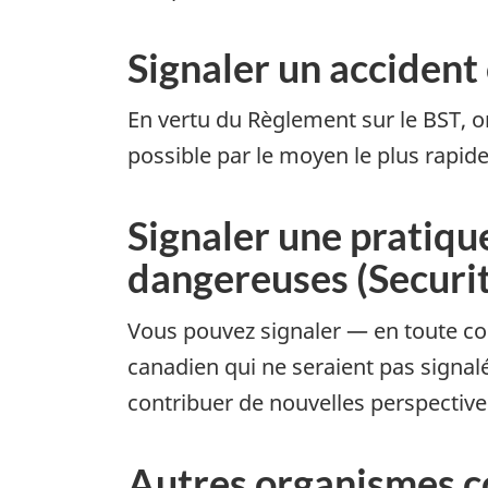
Signaler un accident
En vertu du Règlement sur le BST, o
possible par le moyen le plus rapide
Signaler une pratiqu
dangereuses (Securi
Vous pouvez signaler — en toute co
canadien qui ne seraient pas signal
contribuer de nouvelles perspectiv
Autres organismes 