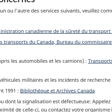
un ou l'autre des services suivants, veuillez c
nistration canadienne de la sûreté du transport
es transports du Canada, Bureau du commissaire a
pris les automobiles et les camions) :
Transport
véhicules militaires et les incidents de recherche
nt 1991 :
Bibliothèque et Archives Canada
u dont la signalisation est défectueuse: Appelez
imité de celle-ci, ou contactez votre organisme lo