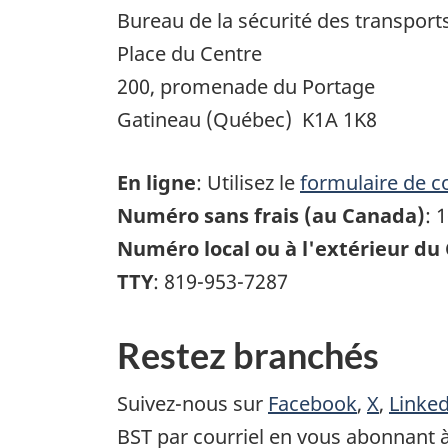
Bureau de la sécurité des transpor
Place du Centre
200, promenade du Portage
Gatineau (Québec) K1A 1K8
En ligne
: Utilisez le
formulaire de 
Numéro sans frais (au Canada)
: 
Numéro local ou à l'extérieur du
TTY
: 819-953-7287
Restez branchés
Suivez-nous sur
Facebook
,
X
,
Linke
BST par courriel en vous abonnant 