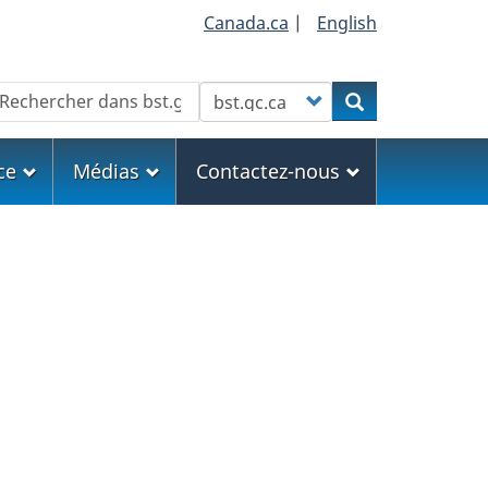
Canada.ca
|
English
echercher
Customize your search
Rechercher
ce
Médias
Contactez-nous