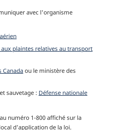
ommuniquer avec l'organisme
 aérien
ux plaintes relatives au transport
s Canada
ou le ministère des
 et sauvetage :
Défense nationale
 au numéro 1-800 affiché sur la
cal d’application de la loi.