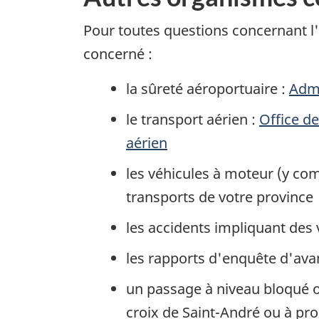
Pour toutes questions concernant l'
concerné :
la sûreté aéroportuaire :
Admi
le transport aérien :
Office d
aérien
les véhicules à moteur (y com
transports de votre province
les accidents impliquant des 
les rapports d'enquête d'ava
un passage à niveau bloqué o
croix de Saint-André ou à prox