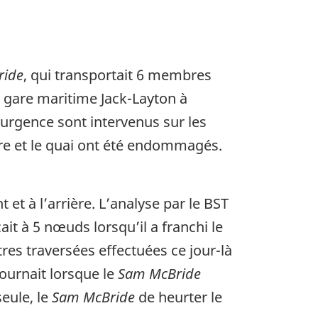
ride
, qui transportait 6 membres
la gare maritime Jack-Layton à
’urgence sont intervenus sur les
vire et le quai ont été endommagés.
 et à l’arrière. L’analyse par le BST
it à 5 nœuds lorsqu’il a franchi le
tres traversées effectuées ce jour-là
tournait lorsque le
Sam McBride
seule, le
Sam McBride
de heurter le