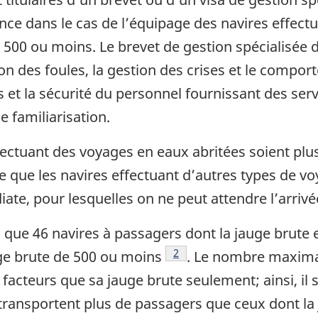
gence dans le cas de l’équipage des navires effec
 500 ou moins. Le brevet de gestion spécialisée 
on des foules, la gestion des crises et le compo
 et la sécurité du personnel fournissant des serv
 familiarisation.
fectuant des voyages en eaux abritées soient plus
e que les navires effectuant d’autres types de v
ate, pour lesquelles on ne peut attendre l’arrivé
a que 46 navires à passagers dont la jauge brute e
2
ge brute de 500 ou moins
. Le nombre maxima
facteurs que sa jauge brute seulement; ainsi, il
ransportent plus de passagers que ceux dont la 