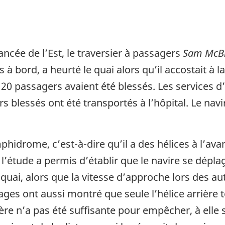
ancée de l’Est, le traversier à passagers
Sam McB
à bord, a heurté le quai alors qu’il accostait à 
 20 passagers avaient été blessés. Les services d
ers blessés ont été transportés à l’hôpital. Le na
hidrome, c’est-à-dire qu’il a des hélices à l’avant
’étude a permis d’établir que le navire se déplaça
quai, alors que la vitesse d’approche lors des au
ges ont aussi montré que seule l’hélice arrière 
ière n’a pas été suffisante pour empêcher, à elle 