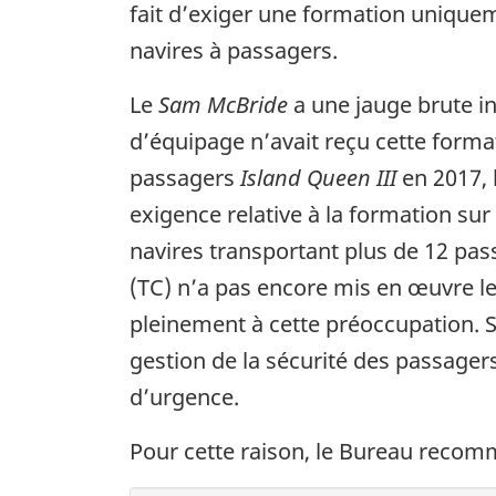
fait d’exiger une formation uniquem
navires à passagers.
Le
Sam McBride
a une jauge brute i
d’équipage n’avait reçu cette format
passagers
Island Queen III
en 2017, 
exigence relative à la formation su
navires transportant plus de 12 pas
(TC) n’a pas encore mis en œuvre l
pleinement à cette préoccupation. 
gestion de la sécurité des passagers
d’urgence.
Pour cette raison, le Bureau reco