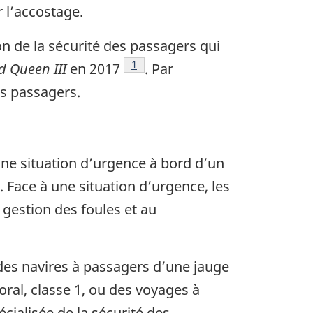
 l’accostage.
on de la sécurité des passagers qui
1
d Queen III
en 2017
.
Par
es passagers.
ne situation d’urgence à bord d’un
 Face à une situation d’urgence, les
gestion des foules et au
es navires à passagers d’une jauge
oral, classe 1, ou des voyages à
écialisée de la sécurité des