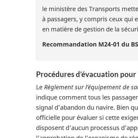
le ministère des Transports mett
à passagers, y compris ceux qui 
en matière de gestion de la sécur
Recommandation M24-01 du B
Procédures d’évacuation pour l
Le
Règlement sur l’équipement de s
indique comment tous les passagers
signal d’abandon du navire. Bien q
officielle pour évaluer si cette exi
disposent d’aucun processus d’appr
l’approbation de l’organisme de rég