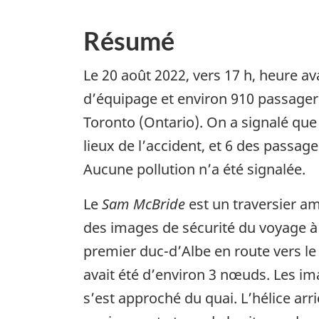
Résumé
Le 20 août 2022, vers 17 h, heure av
d’équipage et environ 910 passagers 
Toronto (Ontario). On a signalé que
lieux de l’accident, et 6 des passag
Aucune pollution n’a été signalée.
Le
Sam McBride
est un traversier amp
des images de sécurité du voyage à l
premier duc-d’Albe en route vers le 
avait été d’environ 3 nœuds. Les ima
s’est approché du quai. L’hélice arr