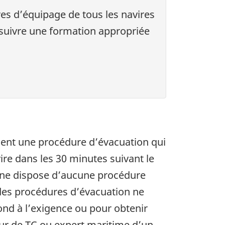
es d’équipage de tous les navires
 suivre une formation appropriée
ient une procédure d’évacuation qui
e dans les 30 minutes suivant le
C ne dispose d’aucune procédure
t des procédures d’évacuation ne
nd à l’exigence ou pour obtenir
eur de TC ou expert maritime d’un