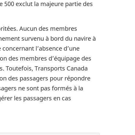
e 500 exclut la majeure partie des
abritées. Aucun des membres
événement survenu à bord du navire à
té concernant l’absence d’une
ention des membres d’équipage des
es. Toutefois, Transports Canada
tion des passagers pour répondre
sagers ne sont pas formés à la
 gérer les passagers en cas