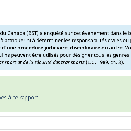
s du Canada (BST) a enquêté sur cet événement dans le b
 à attribuer ni à déterminer les responsabilités civiles ou
e d’une procédure judiciaire, disciplinaire ou autre.
Vo
lins peuvent être utilisés pour désigner tous les genres 
ansport et de la sécurité des transports
(L.C. 1989, ch. 3).
ves à ce rapport