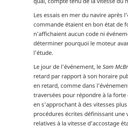
quai, compte tenu de la vitesse du na
Les essais en mer du navire après l
commande étaient en bon état de f
n’affichaient aucun code ni événeme
déterminer pourquoi le moteur avant 
l’étude.
Le jour de l’événement, le
Sam McBr
retard par rapport à son horaire pub
en retard, comme dans l’événement à 
traversées pour répondre à la fort
en s’approchant à des vitesses plus 
procédures écrites définissant une v
relatives à la vitesse d’accostage ét