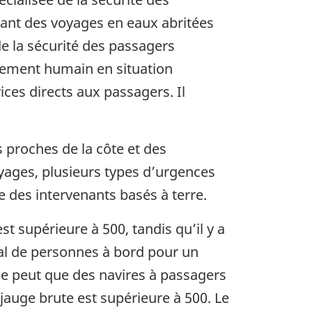
tuant des voyages en eaux abritées
de la sécurité des passagers
rtement humain en situation
ices directs aux passagers. Il
 proches de la côte et des
oyages, plusieurs types d’urgences
e des intervenants basés à terre.
st supérieure à 500, tandis qu’il y a
l de personnes à bord pour un
 se peut que des navires à passagers
jauge brute est supérieure à 500. Le