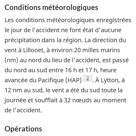
Conditions météorologiques
Les conditions météorologiques enregistrées
le jour de l'accident ne font état d'aucune
précipitation dans la région. La direction du
vent à Lillooet, à environ 20 milles marins
(nm) au nord du lieu de l'accident, est passé
du nord au sud entre 16 h et 17 h, heure
Footnote
2
avancée du Pacifique (HAP)
. À Lytton, à
12 nm au sud, le vent a été du sud toute la
journée et soufflait à 32 nœuds au moment
de l'accident.
Opérations