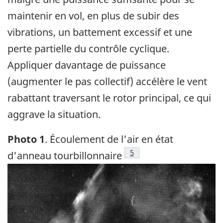
maintenir en vol, en plus de subir des
vibrations, un battement excessif et une
perte partielle du contrôle cyclique.
Appliquer davantage de puissance
(augmenter le pas collectif) accélère le vent
rabattant traversant le rotor principal, ce qui
aggrave la situation.
Photo 1
. Écoulement de l'air en état
Footnote
5
d'anneau tourbillonnaire
Image