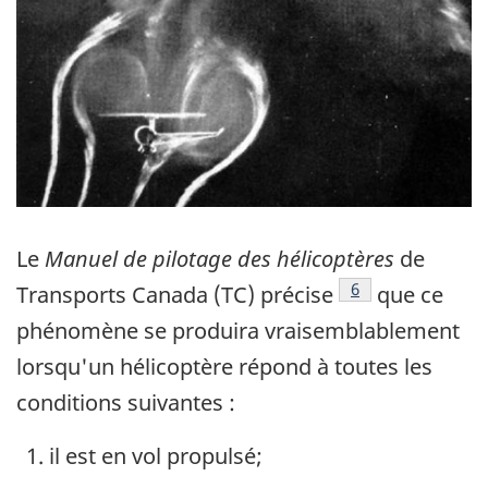
Le
Manuel de pilotage des hélicoptères
de
Footnote
6
Transports Canada (TC) précise
que ce
phénomène se produira vraisemblablement
lorsqu'un hélicoptère répond à toutes les
conditions suivantes :
il est en vol propulsé;