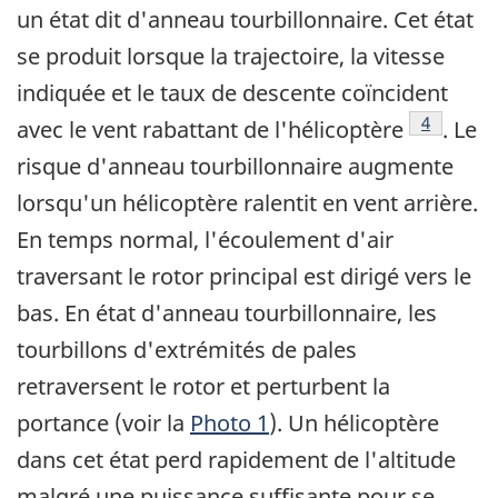
un état dit d'anneau tourbillonnaire. Cet état
se produit lorsque la trajectoire, la vitesse
indiquée et le taux de descente coïncident
Footnote
4
avec le vent rabattant de l'hélicoptère
. Le
risque d'anneau tourbillonnaire augmente
lorsqu'un hélicoptère ralentit en vent arrière.
En temps normal, l'écoulement d'air
traversant le rotor principal est dirigé vers le
bas. En état d'anneau tourbillonnaire, les
tourbillons d'extrémités de pales
retraversent le rotor et perturbent la
portance (voir la
Photo 1
). Un hélicoptère
dans cet état perd rapidement de l'altitude
malgré une puissance suffisante pour se