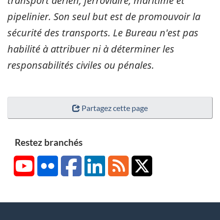
transport aérien, ferroviaire, maritime et
pipelinier. Son seul but est de promouvoir la
sécurité des transports. Le Bureau n'est pas
habilité à attribuer ni à déterminer les
responsabilités civiles ou pénales.
Partagez cette page
Restez branchés
YouTube
Flickr
Facebook
LinkedIn
RSS
X/Twitter