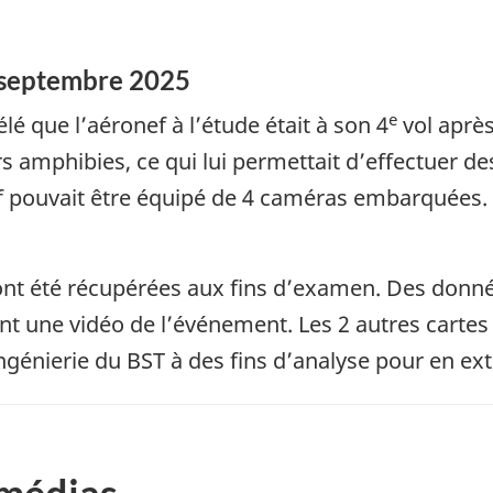
 septembre 2025
e
lé que l’aéronef à l’étude était à son 4
vol après
urs amphibies, ce qui lui permettait d’effectuer des
f pouvait être équipé de 4 caméras embarquées. 
 ont été récupérées aux fins d’examen. Des don
aient une vidéo de l’événement. Les 2 autres car
ngénierie du BST à des fins d’analyse pour en ex