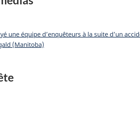
 médias
yé une équipe d’enquêteurs à la suite d’un accid
gald (Manitoba)
ête