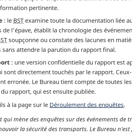
information pertinente.
e
: le
BST
examine toute la documentation liée au 
de l'épave, établit la chronologie des événement
BST
soupçonne ou constate des lacunes en matière
sans attendre la parution du rapport final.
port
: une version confidentielle du rapport est 
 sont directement touchés par le rapport. Ceux-c
gent erronée. Le Bureau tient compte de toutes le
 du rapport, qui est ensuite publiée.
ls à la page sur le
Déroulement des enquêtes
.
 qui mène des enquêtes sur des événements de tran
mouvoir la sécurité des transports. Le Bureau n'est 