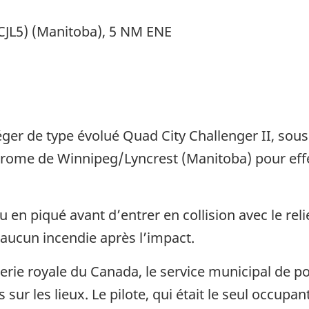
JL5) (Manitoba), 5 NM ENE
-léger de type évolué Quad City Challenger II, so
odrome de Winnipeg/Lyncrest (Manitoba) pour effec
u en piqué avant d’entrer en collision avec le reli
 aucun incendie après l’impact.
rie royale du Canada, le service municipal de po
ur les lieux. Le pilote, qui était le seul occupan