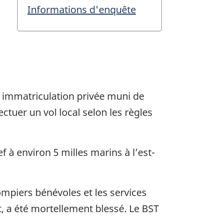
Informations d'enquête
us immatriculation privée muni de
tuer un vol local selon les règles
ef à environ 5 milles marins à l’est-
mpiers bénévoles et les services
t, a été mortellement blessé. Le BST