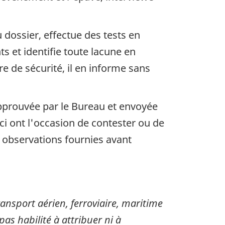
dossier, effectue des tests en
s et identifie toute lacune en
 de sécurité, il en informe sans
approuvée par le Bureau et envoyée
i ont l'occasion de contester ou de
s observations fournies avant
sport aérien, ferroviaire, maritime
pas habilité à attribuer ni à