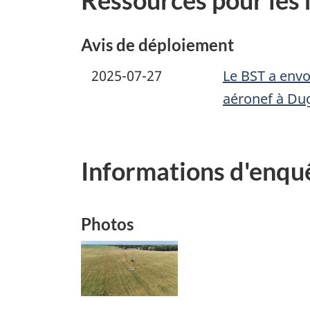
Ressources pour les
Avis de déploiement
2025-07-27
Le BST a envo
aéronef à Du
Informations d'enqu
Photos