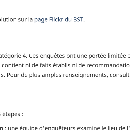
lution sur la
page Flickr du BST
.
tégorie 4. Ces enquêtes ont une portée limitée et
e contient ni de faits établis ni de recommandati
s. Pour de plus amples renseignements, consult
 étapes :
in
: une équipe d'enquêteurs examine le lieu de l