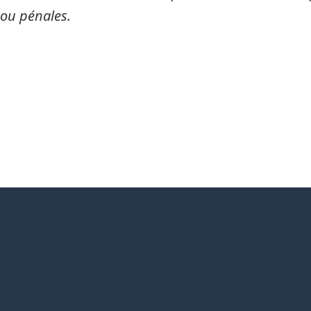
 ou pénales.
itter