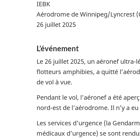
IEBK
Aérodrome de Winnipeg/Lyncrest (C
26 juillet 2025
L’événement
Le 26 juillet 2025, un aéronef ultra
flotteurs amphibies, a quitté l’aér
de vol à vue.
Pendant le vol, l’aéronef a été aperç
nord-est de l’aérodrome. Il n’y a eu
Les services d’urgence (la Gendarme
médicaux d’urgence) se sont rendus s