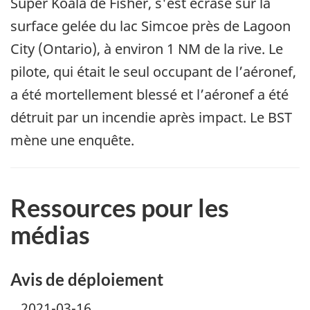
Super Koala de Fisher, s'est écrasé sur la
surface gelée du lac Simcoe près de Lagoon
City (Ontario), à environ 1 NM de la rive. Le
pilote, qui était le seul occupant de l’aéronef,
a été mortellement blessé et l’aéronef a été
détruit par un incendie après impact. Le BST
mène une enquête.
Ressources pour les
médias
Avis de déploiement
2021-03-16