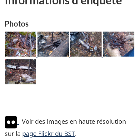
Photos
Image
Image
Image
Image
Image
Voir des images en haute résolution
sur la
page Flickr du BST
.