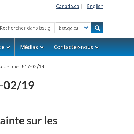
Canada.ca
|
English
echercher
Customize your search
Rechercher
ce
Médias
Contactez-nous
pipelinier 617-02/19
7-02/19
ainte sur les