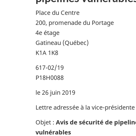
Place du Centre
200, promenade du Portage
4e étage
Gatineau (Québec)
K1A 1K8
617-02/19
P18H0088
le 26 juin 2019
Lettre adressée à la vice-présidente 
Objet :
Avis de sécurité de pipelin
vulnérables