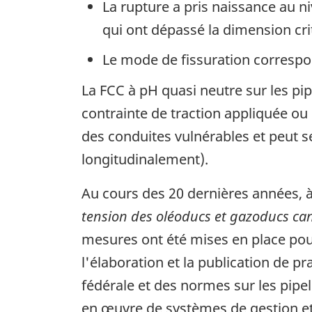
La rupture a pris naissance au ni
qui ont dépassé la dimension cri
Le mode de fissuration correspo
La FCC à pH quasi neutre sur les pi
contrainte de traction appliquée ou
des conduites vulnérables et peut 
longitudinalement).
Au cours des 20 dernières années, à 
tension des oléoducs et gazoducs ca
mesures ont été mises en place pou
l'élaboration et la publication de p
fédérale et des normes sur les pipel
en œuvre de systèmes de gestion et 