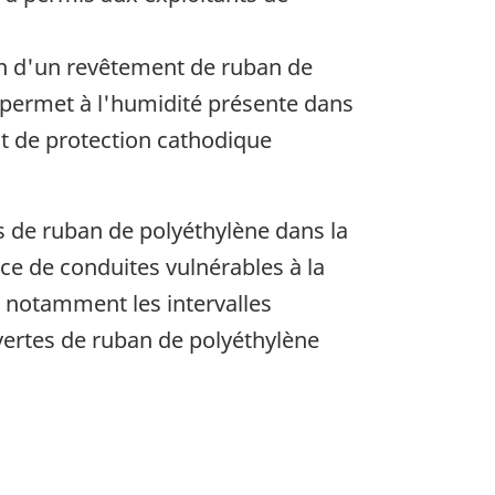
tion d'un revêtement de ruban de
i permet à l'humidité présente dans
nt de protection cathodique
s de ruban de polyéthylène dans la
ce de conduites vulnérables à la
, notamment les intervalles
uvertes de ruban de polyéthylène