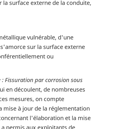
 la surface externe de la conduite,
métallique vulnérable, d'une
 s'amorce sur la surface externe
onférentiellement ou
 : Fissuration par corrosion sous
ui en découlent, de nombreuses
i ces mesures, on compte
la mise à jour de la réglementation
concernant l'élaboration et la mise
 a permis aux exploitants de