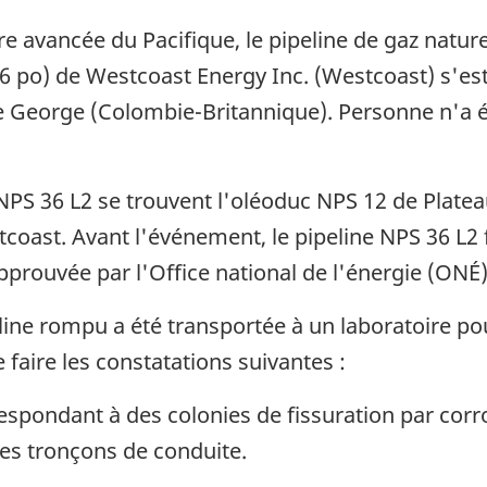
re avancée du Pacifique, le pipeline de gaz natur
6 po) de Westcoast Energy Inc. (Westcoast) s'es
ce George (Colombie-Britannique). Personne n'a
PS 36 L2 se trouvent l'oléoduc NPS 12 de Plateau
ast. Avant l'événement, le pipeline NPS 36 L2 f
prouvée par l'Office national de l'énergie (ONÉ)
ine rompu a été transportée à un laboratoire pour
faire les constatations suivantes :
spondant à des colonies de fissuration par corro
des tronçons de conduite.