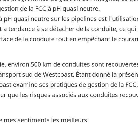
gestion de la FCC à pH quasi neutre.
à pH quasi neutre sur les pipelines est l'utilisa
 a tendance à se détacher de la conduite, ce qu
surface de la conduite tout en empêchant le coura
ie, environ 500 km de conduites sont recouverte
ansport sud de Westcoast. Étant donné la présen
coast examine ses pratiques de gestion de la FCC
urer que les risques associés aux conduites reco
de mes sentiments les meilleurs.