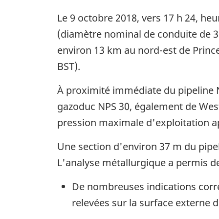
Le 9 octobre 2018, vers 17 h 24, heu
(diamètre nominal de conduite de 3
environ 13 km au nord-est de Prin
BST).
À proximité immédiate du pipeline N
gazoduc NPS 30, également de Westco
pression maximale d'exploitation ap
Une section d'environ 37 m du pipel
L'analyse métallurgique a permis de 
De nombreuses indications corre
relevées sur la surface externe 