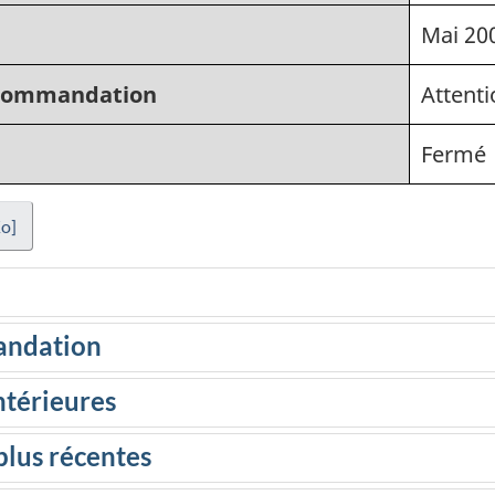
Mai 20
recommandation
Attenti
Fermé
o]