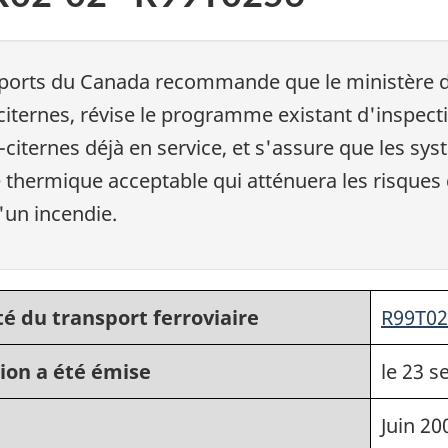
nsports du Canada recommande que le ministère d
iternes, révise le programme existant d'inspectio
iternes déjà en service, et s'assure que les sy
thermique acceptable qui atténuera les risques 
un incendie.
é du transport ferroviaire
R99T02
ion a été émise
le 23 
Juin 20