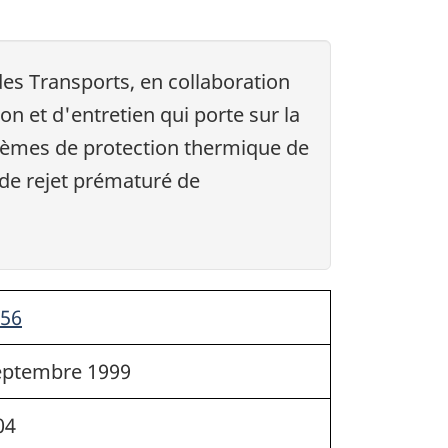
es Transports, en collaboration
n et d'entretien qui porte sur la
stèmes de protection thermique de
de rejet prématuré de
56
septembre 1999
04