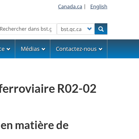
Canada.ca
|
English
echercher
Customize your search
Rechercher
ce
Médias
Contactez-nous
ferroviaire R02-02
 en matière de