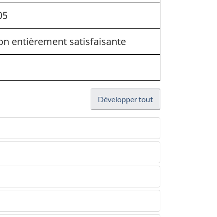
05
on entièrement satisfaisante
Développer tout