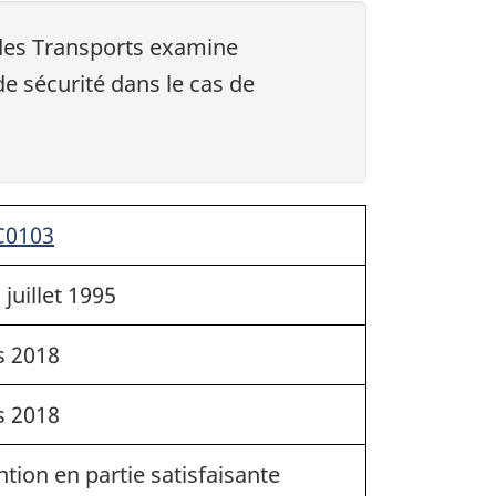
des Transports examine
e sécurité dans le cas de
C0103
 juillet 1995
s 2018
s 2018
ntion en partie satisfaisante