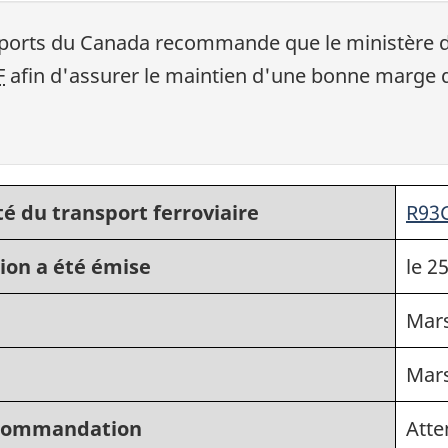
nsports du Canada recommande que le ministère 
F
afin d'assurer le maintien d'une bonne marge d
é du transport ferroviaire
R93
ion a été émise
le 25
Mar
Mar
recommandation
Atte