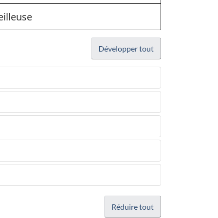
eilleuse
Développer tout
Réduire tout