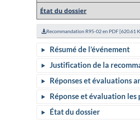
État du dossier
Recommandation R95-02 en PDF [620.61 K