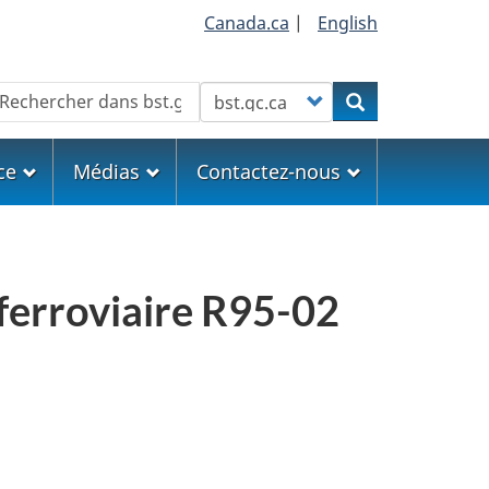
Canada.ca
|
English
echercher
Customize your search
Rechercher
ce
Médias
Contactez-nous
ferroviaire R95-02