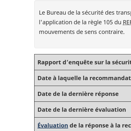
Le Bureau de la sécurité des tra
l'application de la règle 105 du
RE
mouvements de sens contraire.
Rapport d’enquête sur la sécurit
Date à laquelle la recommandat
Date de la dernière réponse
Date de la dernière évaluation
Évaluation
de la réponse à la 