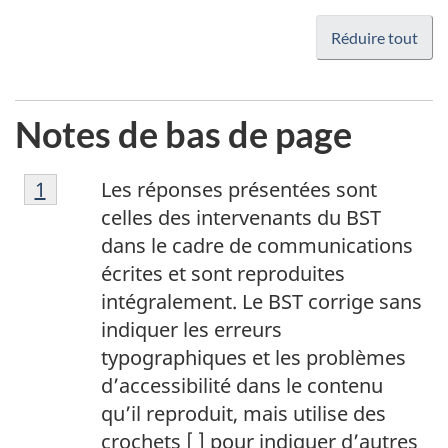
Réduire tout
Notes de bas de page
1
Return to footnote
1
referrer
Les réponses présentées sont
celles des intervenants du BST
dans le cadre de communications
écrites et sont reproduites
intégralement. Le BST corrige sans
indiquer les erreurs
typographiques et les problèmes
d’accessibilité dans le contenu
qu’il reproduit, mais utilise des
crochets [ ] pour indiquer d’autres