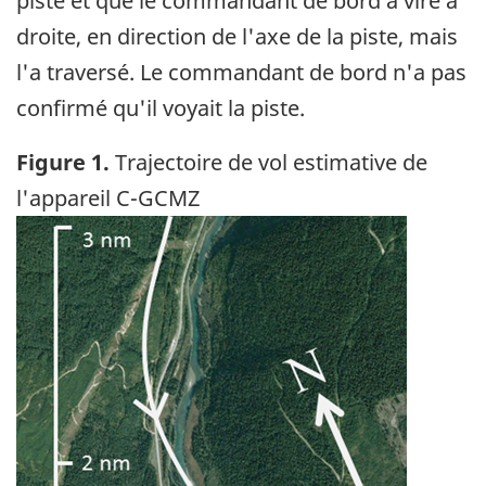
piste et que le commandant de bord a viré à
droite, en direction de l'axe de la piste, mais
l'a traversé. Le commandant de bord n'a pas
confirmé qu'il voyait la piste.
Figure 1.
Trajectoire de vol estimative de
l'appareil C-GCMZ
Image