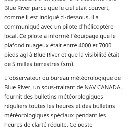
Blue River parce que le ciel était couvert,
comme il est indiqué ci-dessous, il a
communiqué avec un pilote d'hélicoptère
local. Ce pilote a informé l'équipage que le
plafond nuageux était entre 4000 et 7000
pieds agl à Blue River et que la visibilité était
de 5 milles terrestres (sm).
L'observateur du bureau météorologique de
Blue River, un sous-traitant de NAV CANADA,
fournit des bulletins météorologiques
réguliers toutes les heures et des bulletins
météorologiques spéciaux pendant les
heures de clarté réduite. Ce poste