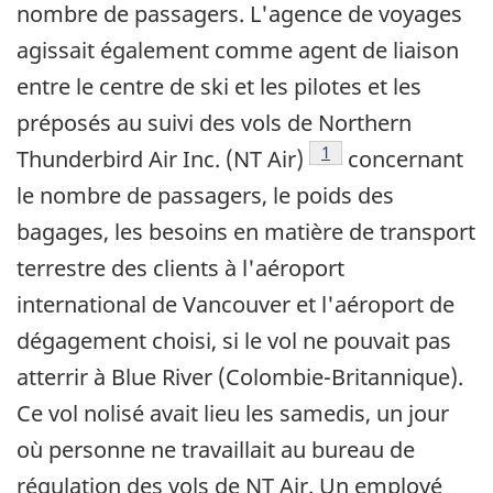
nombre de passagers. L'agence de voyages
agissait également comme agent de liaison
entre le centre de ski et les pilotes et les
préposés au suivi des vols de Northern
Note de bas de page
1
Thunderbird Air Inc. (NT Air)
concernant
le nombre de passagers, le poids des
bagages, les besoins en matière de transport
terrestre des clients à l'aéroport
international de Vancouver et l'aéroport de
dégagement choisi, si le vol ne pouvait pas
atterrir à Blue River (Colombie-Britannique).
Ce vol nolisé avait lieu les samedis, un jour
où personne ne travaillait au bureau de
régulation des vols de NT Air. Un employé