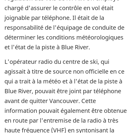
chargé d'assurer le contrôle en vol était
joignable par téléphone. Il était de la
responsabilité de l'équipage de conduite de
déterminer les conditions météorologiques
et l'état de la piste à Blue River.
L'opérateur radio du centre de ski, qui
agissait à titre de source non officielle en ce
qui a trait à la météo et à l'état de la piste à
Blue River, pouvait être joint par téléphone
avant de quitter Vancouver. Cette
information pouvait également être obtenue
en route par l'entremise de la radio à très
haute fréquence (VHF) en syntonisant la