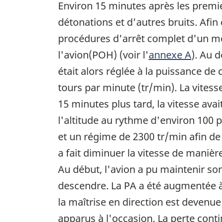
Environ 15 minutes après les premi
détonations et d'autres bruits. Afin
procédures d'arrêt complet d'un mo
l'avion(POH) (voir l'
annexe A
). Au 
était alors réglée à la puissance de
tours par minute (tr/min). La vites
15 minutes plus tard, la vitesse av
l'altitude au rythme d'environ 100 
et un régime de 2300 tr/min afin de 
a fait diminuer la vitesse de manièr
Au début, l'avion a pu maintenir son
descendre. La PA a été augmentée à 
la maîtrise en direction est devenu
apparus à l'occasion. La perte conti