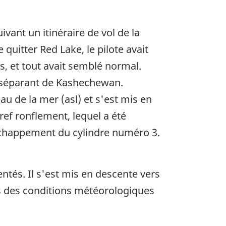
vant un itinéraire de vol de la
quitter Red Lake, le pilote avait
s, et tout avait semblé normal.
e séparant de Kashechewan.
au de la mer (asl) et s'est mis en
ref ronflement, lequel a été
échappement du cylindre numéro 3.
ntés. Il s'est mis en descente vers
ns des conditions météorologiques