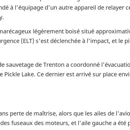
ndé à l'équipage d'un autre appareil de relayer 
y.
 marécageux légèrement boisé situé approximativ
rgence (ELT) s'est déclenchée à l'impact, et le pi
de sauvetage de Trenton a coordonné l'évacuatio
de Pickle Lake. Ce dernier est arrivé sur place en
ns perte de maîtrise, alors que les ailes de l'avio
des fuseaux des moteurs, et l'aile gauche a ét