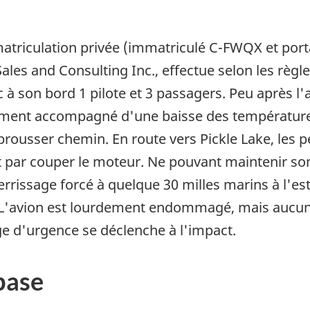
atriculation privée (immatriculé C-FWQX et port
es and Consulting Inc., effectue selon les règles 
 son bord 1 pilote et 3 passagers. Peu après l'att
ment accompagné d'une baisse des température
rebrousser chemin. En route vers Pickle Lake, le
it par couper le moteur. Ne pouvant maintenir son 
rrissage forcé à quelque 30 milles marins à l'est 
 L'avion est lourdement endommagé, mais aucun 
age d'urgence se déclenche à l'impact.
base