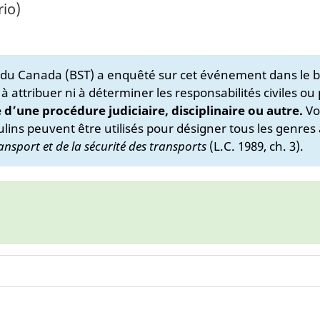
rio)
s du Canada (BST) a enquêté sur cet événement dans le b
 à attribuer ni à déterminer les responsabilités civiles ou
e d’une procédure judiciaire, disciplinaire ou autre.
Vo
lins peuvent être utilisés pour désigner tous les genres 
ansport et de la sécurité des transports
(L.C. 1989, ch. 3).