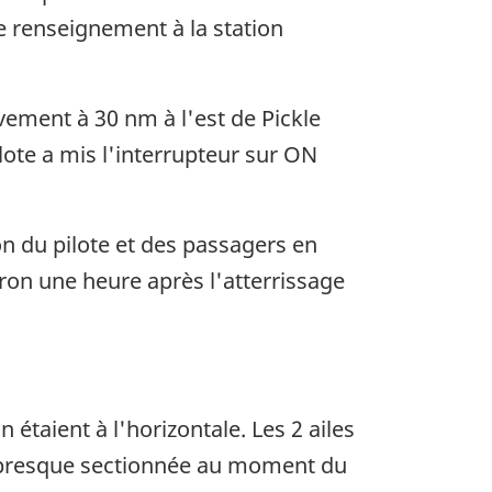
ce renseignement à la station
ement à 30 nm à l'est de Pickle
lote a mis l'interrupteur sur ON
n du pilote et des passagers en
viron une heure après l'atterrissage
n étaient à l'horizontale. Les 2 ailes
é presque sectionnée au moment du