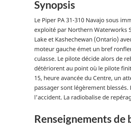
Synopsis
Le Piper PA 31-310 Navajo sous imm
exploité par Northern Waterworks Sal
Lake et Kashechewan (Ontario) avec à
moteur gauche émet un bref ronfle
culasse. Le pilote décide alors de 
détériorent au point où le pilote fin
15, heure avancée du Centre, un atte
passager sont légèrement blessés.
l'accident. La radiobalise de repér
Renseignements de 