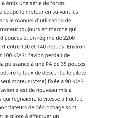
a émis une série de fortes
e a coupé le moteur en suivant les
ns le manuel d'utilisation de
u moteur toujours en marche qui
 30 pouces et un régime de 2200
art entre 130 et 140 nœuds. Environ
 100 KIAS; l'avion perdait de
 la puissance à une PA de 35 pouces
duire le taux de descente, le pilote
 seul moteur (Vxse) fixée à 90 KIAS.
 l'avion s'est de nouveau mis à
ui régnaient, la vitesse a fluctué,
annonciateurs de décrochage sont
t le pilote à effectuer un