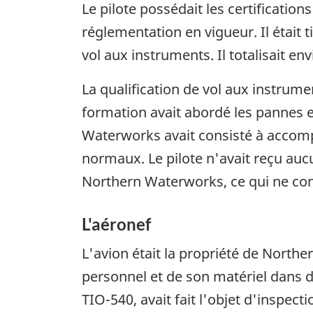
Le pilote possédait les certification
réglementation en vigueur. Il était t
vol aux instruments. Il totalisait e
La qualification de vol aux instrume
formation avait abordé les pannes e
Waterworks avait consisté à accomp
normaux. Le pilote n'avait reçu au
Northern Waterworks, ce qui ne cont
L'aéronef
L'avion était la propriété de Northe
personnel et de son matériel dans d
TIO-540, avait fait l'objet d'inspe