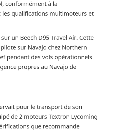
 vol, conformément à la
c les qualifications multimoteurs et
0 sur un Beech D95 Travel Air. Cette
 pilote sur Navajo chez Northern
ef pendant des vols opérationnels
urgence propres au Navajo de
ervait pour le transport de son
équipé de 2 moteurs Textron Lycoming
e vérifications que recommande