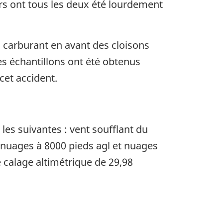
urs ont tous les deux été lourdement
es carburant en avant des cloisons
es échantillons ont été obtenus
cet accident.
les suivantes : vent soufflant du
s nuages à 8000 pieds agl et nuages
e calage altimétrique de 29,98