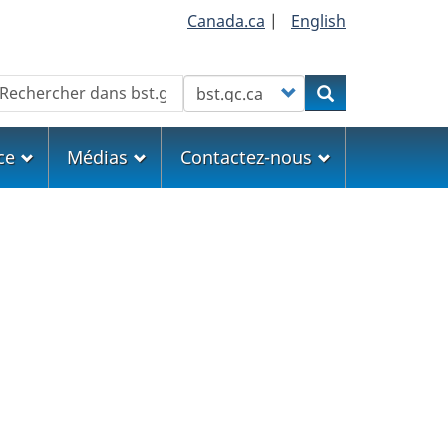
Canada.ca
|
English
echercher
Customize your search
Rechercher
ce
Médias
Contactez-nous