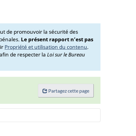
ut de promouvoir la sécurité des
 pénales.
Le présent rapport n’est pas
ir
Propriété et utilisation du contenu
.
afin de respecter la
Loi sur le Bureau
Partagez cette page