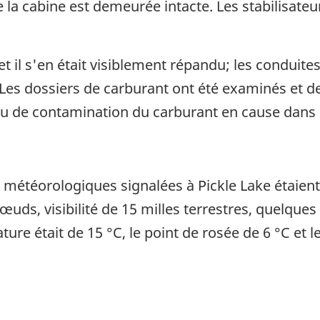
e la cabine est demeurée intacte. Les stabilisate
 et il s'en était visiblement répandu; les conduit
Les dossiers de carburant ont été examinés et d
 eu de contamination du carburant en cause dans 
 météorologiques signalées à Pickle Lake étaient 
œuds, visibilité de 15 milles terrestres, quelque
ure était de 15 °C, le point de rosée de 6 °C et l