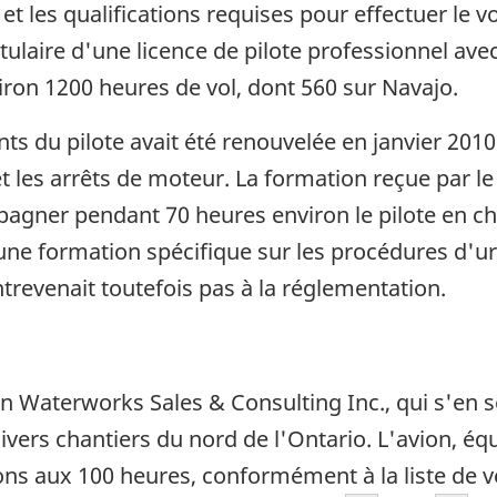
s et les qualifications requises pour effectuer le
itulaire d'une licence de pilote professionnel ave
nviron 1200 heures de vol, dont 560 sur Navajo.
nts du pilote avait été renouvelée en janvier 201
t les arrêts de moteur. La formation reçue par le
agner pendant 70 heures environ le pilote en ch
cune formation spécifique sur les procédures d'
revenait toutefois pas à la réglementation.
rn Waterworks Sales & Consulting Inc., qui s'en s
ivers chantiers du nord de l'Ontario. L'avion, 
ctions aux 100 heures, conformément à la liste d