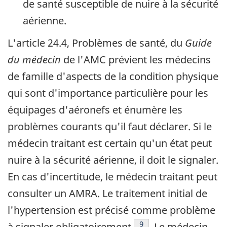
de santé susceptible de nuire à la sécurité
aérienne.
L'article 24.4, Problèmes de santé, du
Guide
du médecin
de l'AMC prévient les médecins
de famille d'aspects de la condition physique
qui sont d'importance particulière pour les
équipages d'aéronefs et énumère les
problèmes courants qu'il faut déclarer. Si le
médecin traitant est certain qu'un état peut
nuire à la sécurité aérienne, il doit le signaler.
En cas d'incertitude, le médecin traitant peut
consulter un AMRA. Le traitement initial de
l'hypertension est précisé comme problème
Footnote
9
à signaler obligatoirement
. Le médecin