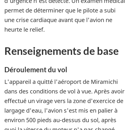
d'urgence n'est détecté. Un examen médical
permet de déterminer que le pilote a subi
une crise cardiaque avant que l'avion ne
heurte le relief.
Renseignements de base
Déroulement du vol
L'appareil a quitté l'aéroport de Miramichi
dans des conditions de vol à vue. Après avoir
effectué un virage vers la zone d'exercice de
largage d'eau, l'avion s'est mis en palier à
environ 500 pieds au-dessus du sol, après
quoi la vitesse du moteur n'a pas changé.