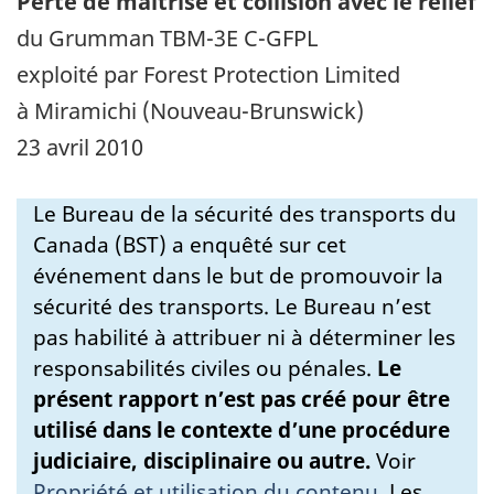
Perte de maîtrise et collision avec le relief
du Grumman TBM-3E C-GFPL
exploité par Forest Protection Limited
à Miramichi (Nouveau-Brunswick)
23 avril 2010
Le Bureau de la sécurité des transports du
Canada (BST) a enquêté sur cet
événement dans le but de promouvoir la
sécurité des transports. Le Bureau n’est
pas habilité à attribuer ni à déterminer les
responsabilités civiles ou pénales.
Le
présent rapport n’est pas créé pour être
utilisé dans le contexte d’une procédure
judiciaire, disciplinaire ou autre.
Voir
Propriété et utilisation du contenu
.
Les