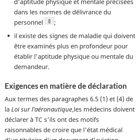
d'aptitude physique et mentale précisées
dans les normes de délivrance du
Footnote
8
personnel
;
il existe des signes de maladie qui doivent
être examinés plus en profondeur pour
établir l'aptitude physique ou mentale du
demandeur.
Exigences en matière de déclaration
Aux termes des paragraphes 6.5 (1) et (4) de
la
Loi sur l'aéronautique
,les médecins doivent
déclarer à TC s'ils ont des motifs
raisonnables de croire que l'état médical