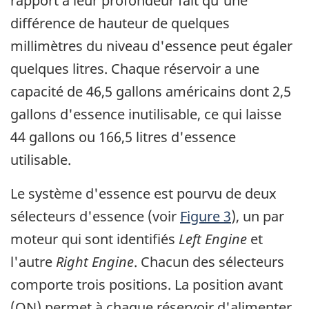
rapport à leur profondeur fait qu'une
différence de hauteur de quelques
millimètres du niveau d'essence peut égaler
quelques litres. Chaque réservoir a une
capacité de 46,5 gallons américains dont 2,5
gallons d'essence inutilisable, ce qui laisse
44 gallons ou 166,5 litres d'essence
utilisable.
Le système d'essence est pourvu de deux
sélecteurs d'essence (voir
Figure 3
), un par
moteur qui sont identifiés
Left Engine
et
l'autre
Right Engine
. Chacun des sélecteurs
comporte trois positions. La position avant
(ON) permet à chaque réservoir d'alimenter