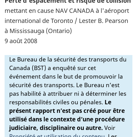
Perte d'espacement et risque de collision
mettant en cause NAV CANADA à l'aéroport
international de Toronto / Lester B. Pearson
à Mississauga (Ontario)
9 août 2008
Le Bureau de la sécurité des transports du
Canada (BST) a enquêté sur cet
événement dans le but de promouvoir la
sécurité des transports. Le Bureau n’est
pas habilité à attribuer ni à déterminer les
responsabilités civiles ou pénales.
Le
présent rapport n’est pas créé pour être
utilisé dans le contexte d’une procédure
judiciaire, disciplinaire ou autre.
Voir
Propriété et utilisation du contenu
.
Les