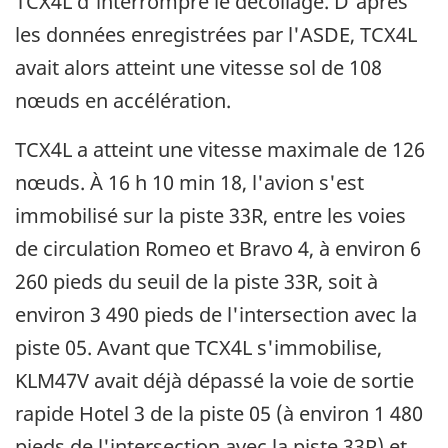
TCX4L d'interrompre le décollage. D'après
les données enregistrées par l'ASDE, TCX4L
avait alors atteint une vitesse sol de 108
nœuds en accélération.
TCX4L a atteint une vitesse maximale de 126
nœuds. À 16 h 10 min 18, l'avion s'est
immobilisé sur la piste 33R, entre les voies
de circulation Romeo et Bravo 4, à environ 6
260 pieds du seuil de la piste 33R, soit à
environ 3 490 pieds de l'intersection avec la
piste 05. Avant que TCX4L s'immobilise,
KLM47V avait déjà dépassé la voie de sortie
rapide Hotel 3 de la piste 05 (à environ 1 480
pieds de l'intersection avec la piste 33R) et