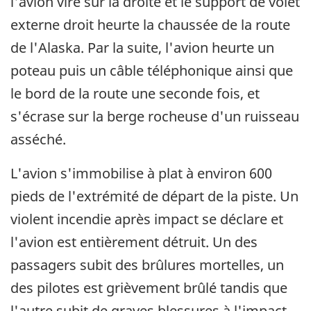
l'avion vire sur la droite et le support de volet
externe droit heurte la chaussée de la route
de l'Alaska. Par la suite, l'avion heurte un
poteau puis un câble téléphonique ainsi que
le bord de la route une seconde fois, et
s'écrase sur la berge rocheuse d'un ruisseau
asséché.
L'avion s'immobilise à plat à environ 600
pieds de l'extrémité de départ de la piste. Un
violent incendie après impact se déclare et
l'avion est entièrement détruit. Un des
passagers subit des brûlures mortelles, un
des pilotes est grièvement brûlé tandis que
l'autre subit de graves blessures à l'impact