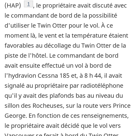
Footnote
1
(HAP)
, le propriétaire avait discuté avec
le commandant de bord de la possibilité
d'utiliser le Twin Otter pour le vol. À ce
moment là, le vent et la température étaient
favorables au décollage du Twin Otter de la
piste de l'hôtel. Le commandant de bord
avait ensuite effectué un vol à bord de
l'hydravion Cessna 185 et, à 8 h 44, il avait
signalé au propriétaire par radiotéléphone
qu'il y avait des plafonds bas au niveau du
sillon des Rocheuses, sur la route vers Prince
George. En fonction de ces renseignements,
le propriétaire avait décidé que le vol vers
Vancouver se ferait à bord du Twin Otter.