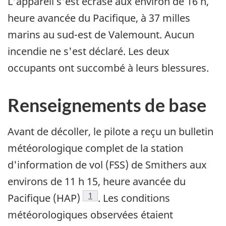
L'appareil s'est écrasé aux environ de 16 h,
heure avancée du Pacifique, à 37 milles
marins au sud-est de Valemount. Aucun
incendie ne s'est déclaré. Les deux
occupants ont succombé à leurs blessures.
Renseignements de base
Avant de décoller, le pilote a reçu un bulletin
météorologique complet de la station
d'information de vol (FSS) de Smithers aux
environs de 11 h 15, heure avancée du
Note de bas de page
1
Pacifique (HAP)
. Les conditions
météorologiques observées étaient