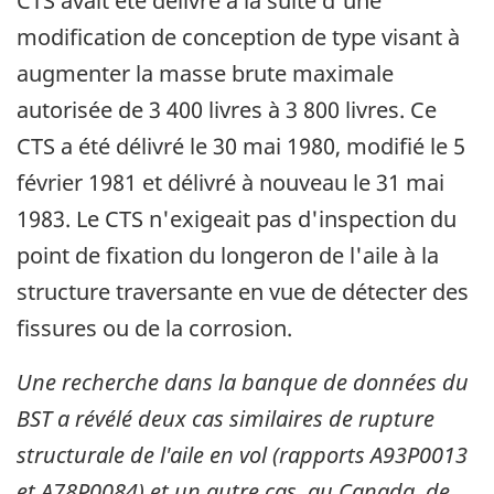
CTS avait été délivré à la suite d'une
modification de conception de type visant à
augmenter la masse brute maximale
autorisée de 3 400 livres à 3 800 livres. Ce
CTS a été délivré le 30 mai 1980, modifié le 5
février 1981 et délivré à nouveau le 31 mai
1983. Le CTS n'exigeait pas d'inspection du
point de fixation du longeron de l'aile à la
structure traversante en vue de détecter des
fissures ou de la corrosion.
Une recherche dans la banque de données du
BST a révélé deux cas similaires de rupture
structurale de l'aile en vol (rapports A93P0013
et A78P0084) et un autre cas, au Canada, de