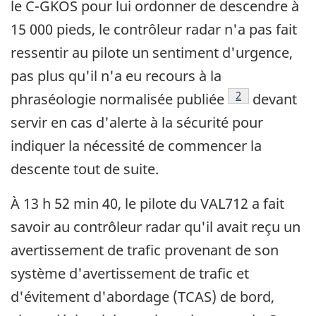
le C-GKOS pour lui ordonner de descendre à
15 000 pieds, le contrôleur radar n'a pas fait
ressentir au pilote un sentiment d'urgence,
pas plus qu'il n'a eu recours à la
Note de bas de 
2
phraséologie normalisée publiée
devant
servir en cas d'alerte à la sécurité pour
indiquer la nécessité de commencer la
descente tout de suite.
À 13 h 52 min 40, le pilote du VAL712 a fait
savoir au contrôleur radar qu'il avait reçu un
avertissement de trafic provenant de son
système d'avertissement de trafic et
d'évitement d'abordage (TCAS) de bord,