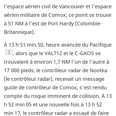
l'espace aérien civil de Vancouver et l'espace
aérien militaire de Comox; ce point se trouve
à 51 NM à l'est de Port Hardy (Colombie-
Britannique).
À 13 h 51 min 50, heure avancée du Pacifique
Note de bas de page
1
, alors que le VAL712 et le C-GKOS se
trouvaient à environ 1,7 NM l'un de l'autre à
17 000 pieds, le contrôleur radar de Nootka
(le contrôleur radar), recevait un message
guide de contrôleur de Comox, s'est rendu
compte du risque imminent de collision. À 13
h 52 min 05 et une nouvelle fois à 13 h 52
min 17, le contrôleur radar a essayé de faire