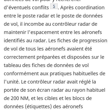
Note de bas de page
5
d'éventuels conflits
. Après coordination
entre le poste radar et le poste de données
de vol, il incombe au contrôleur radar de
maintenir l'espacement entre les aéronefs
identifiés au radar. Les fiches de progression
de vol de tous les aéronefs avaient été
correctement préparées et disposées sur le
tableau des fiches de données de vol
conformément aux pratiques habituelles de
l'unité. Le contrôleur radar avait réglé la
portée de son écran radar au rayon habituel
de 200 NM, et les cibles et les blocs de
données (étiquettes) des aéronefs