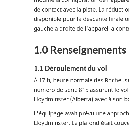
de contact avec la piste. La réductio
disponible pour la descente finale o
gauche à droite de l'appareil a con
1.0 Renseignements 
1.1 Déroulement du vol
À 17 h, heure normale des Rocheus
numéro de série 815 assurant le vol 
Lloydminster (Alberta) avec à son bo
L'équipage avait prévu une approc
Lloydminster. Le plafond était couver