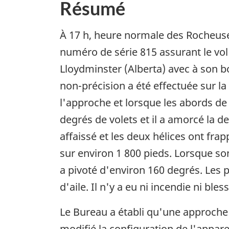
Résumé
À 17 h, heure normale des Rocheuses
numéro de série 815 assurant le vol 
Lloydminster (Alberta) avec à son b
non-précision a été effectuée sur l
l'approche et lorsque les abords de
degrés de volets et il a amorcé la de
affaissé et les deux hélices ont frapp
sur environ 1 800 pieds. Lorsque son 
a pivoté d'environ 160 degrés. Les 
d'aile. Il n'y a eu ni incendie ni bles
Le Bureau a établi qu'une approche 
modifié la configuration de l'apparei