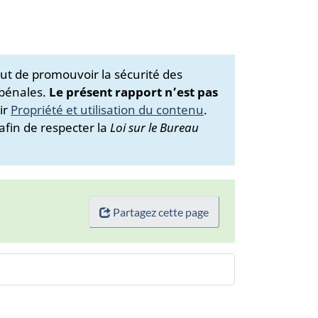
ut de promouvoir la sécurité des
 pénales.
Le présent rapport n’est pas
ir
Propriété et utilisation du contenu
.
afin de respecter la
Loi sur le Bureau
Partagez cette page