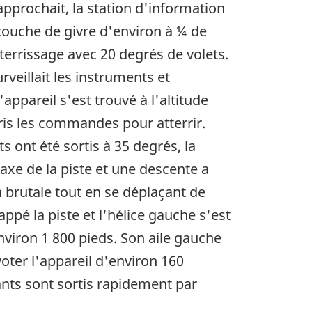
'approchait, la station d'information
 couche de givre d'environ à ¼ de
terrissage avec 20 degrés de volets.
veillait les instruments et
'appareil s'est trouvé à l'altitude
ris les commandes pour atterrir.
s ont été sortis à 35 degrés, la
'axe de la piste et une descente a
n brutale tout en se déplaçant de
appé la piste et l'hélice gauche s'est
environ 1 800 pieds. Son aile gauche
ivoter l'appareil d'environ 160
nts sont sortis rapidement par