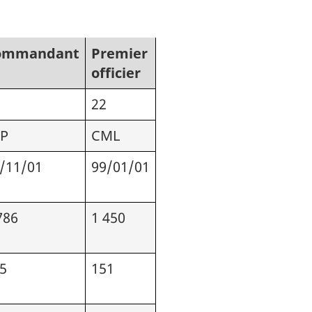
ommandant
Premier
officier
22
TP
CML
/11/01
99/01/01
786
1 450
5
151