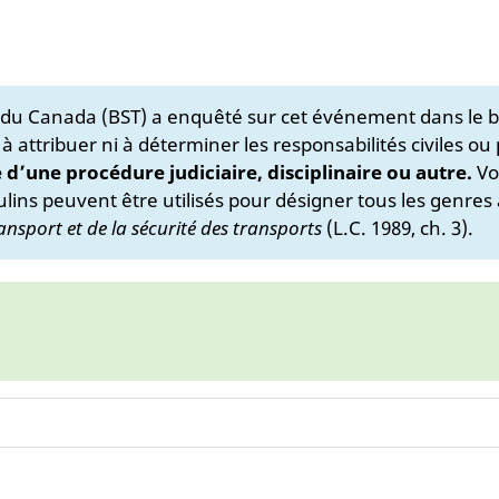
s du Canada (BST) a enquêté sur cet événement dans le b
 à attribuer ni à déterminer les responsabilités civiles ou
e d’une procédure judiciaire, disciplinaire ou autre.
Vo
lins peuvent être utilisés pour désigner tous les genres 
ansport et de la sécurité des transports
(L.C. 1989, ch. 3).