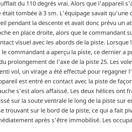
ufflait du 110 degrés vrai. Alors que l'appareil s
lité était tombée à 3 sm. L'équipage savait qu'une
eil pendant la descente et avait donc prévu un at
roche en place droite, alors que le commandant sur
ntact visuel avec les abords de la piste. Lorsque l
le commandant a aperçu la piste, ce dernier a p
du prolongement de l'axe de la piste 25. Les volet
enti vol, un virage a été effectué pour regagner l
pareil est entré en contact avec la piste de faço
auche s'est alors affaissé. Les deux hélices ont fr
ssé sur la soute ventrale le long de la piste sur 
e trouvant sur le bord de la piste, ce qui a fait p
médiatement après s'être immobilisé. Les occupa