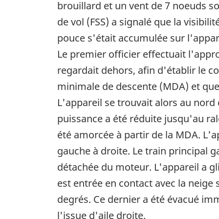
brouillard et un vent de 7 noeuds so
de vol (FSS) a signalé que la visibi
pouce s'était accumulée sur l'appar
Le premier officier effectuait l'app
regardait dehors, afin d'établir le co
minimale de descente (MDA) et que 
L'appareil se trouvait alors au nord 
puissance a été réduite jusqu'au ral
été amorcée à partir de la MDA. L'ap
gauche à droite. Le train principal g
détachée du moteur. L'appareil a gli
est entrée en contact avec la neige s
degrés. Ce dernier a été évacué im
l'issue d'aile droite.