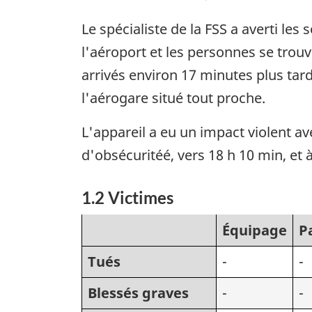
Le spécialiste de la FSS a averti les
l'aéroport et les personnes se tro
arrivés environ 17 minutes plus tar
l'aérogare situé tout proche.
L'appareil a eu un impact violent av
d'obsécuritéé, vers 18 h 10 min, et 
1.2 Victimes
Équipage
P
Tués
-
-
Blessés graves
-
-