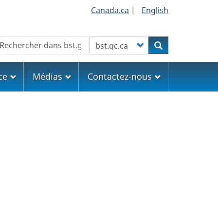
Canada.ca
|
English
echercher
Customize your search
Rechercher
ce
Médias
Contactez-nous