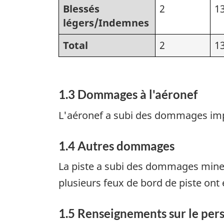
Blessés
2
1
légers/Indemnes
Total
2
1
1.3 Dommages à l'aéronef
L'aéronef a subi des dommages imp
1.4 Autres dommages
La piste a subi des dommages mineur
plusieurs feux de bord de piste ont 
1.5 Renseignements sur le per