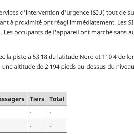
 services d'intervention d'urgence (SIU) tout de su
uvant à proximité ont réagi immédiatement. Les S
d. Les occupants de l'appareil ont marché sans 
ec la piste à 53 18 de latitude Nord et 110 4 de l
à une altitude de 2 194 pieds au-dessus du niveau 
assagers
Tiers
Total
-
-
-
-