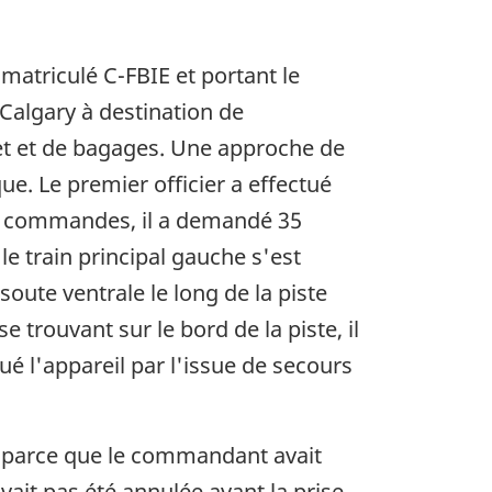
matriculé C-FBIE et portant le
 Calgary à destination de
ret et de bagages. Une approche de
e. Le premier officier a effectué
les commandes, il a demandé 35
le train principal gauche s'est
 soute ventrale le long de la piste
 trouvant sur le bord de la piste, il
é l'appareil par l'issue de secours
ur parce que le commandant avait
avait pas été annulée avant la prise