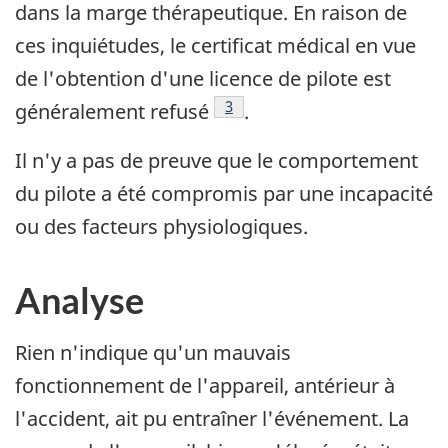
dans la marge thérapeutique. En raison de
ces inquiétudes, le certificat médical en vue
de l'obtention d'une licence de pilote est
Note de bas de page
3
généralement refusé
.
Il n'y a pas de preuve que le comportement
du pilote a été compromis par une incapacité
ou des facteurs physiologiques.
Analyse
Rien n'indique qu'un mauvais
fonctionnement de l'appareil, antérieur à
l'accident, ait pu entraîner l'événement. La