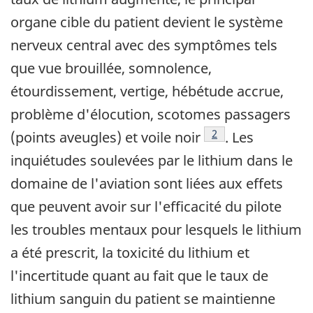
organe cible du patient devient le système
nerveux central avec des symptômes tels
que vue brouillée, somnolence,
étourdissement, vertige, hébétude accrue,
problème d'élocution, scotomes passagers
Note de bas de page
2
(points aveugles) et voile noir
. Les
inquiétudes soulevées par le lithium dans le
domaine de l'aviation sont liées aux effets
que peuvent avoir sur l'efficacité du pilote
les troubles mentaux pour lesquels le lithium
a été prescrit, la toxicité du lithium et
l'incertitude quant au fait que le taux de
lithium sanguin du patient se maintienne