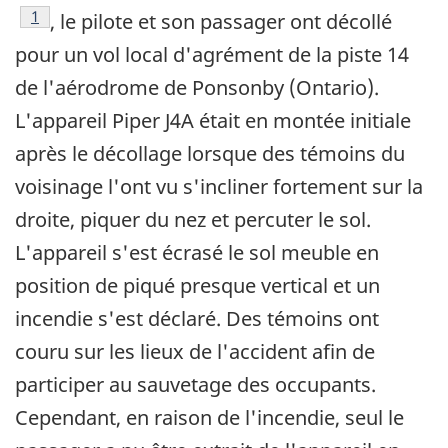
Note de bas de page
1
, le pilote et son passager ont décollé
pour un vol local d'agrément de la piste 14
de l'aérodrome de Ponsonby (Ontario).
L'appareil Piper J4A était en montée initiale
après le décollage lorsque des témoins du
voisinage l'ont vu s'incliner fortement sur la
droite, piquer du nez et percuter le sol.
L'appareil s'est écrasé le sol meuble en
position de piqué presque vertical et un
incendie s'est déclaré. Des témoins ont
couru sur les lieux de l'accident afin de
participer au sauvetage des occupants.
Cependant, en raison de l'incendie, seul le