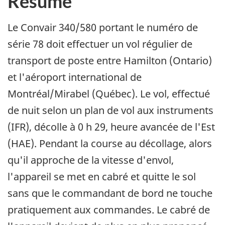
Résumé
Le Convair 340/580 portant le numéro de
série 78 doit effectuer un vol régulier de
transport de poste entre Hamilton (Ontario)
et l'aéroport international de
Montréal/Mirabel (Québec). Le vol, effectué
de nuit selon un plan de vol aux instruments
(IFR), décolle à 0 h 29, heure avancée de l'Est
(HAE). Pendant la course au décollage, alors
qu'il approche de la vitesse d'envol,
l'appareil se met en cabré et quitte le sol
sans que le commandant de bord ne touche
pratiquement aux commandes. Le cabré de