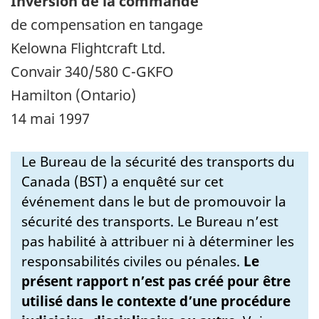
Inversion de la commande
de compensation en tangage
Kelowna Flightcraft Ltd.
Convair 340/580 C-GKFO
Hamilton (Ontario)
14 mai 1997
Le Bureau de la sécurité des transports du
Canada (BST) a enquêté sur cet
événement dans le but de promouvoir la
sécurité des transports. Le Bureau n’est
pas habilité à attribuer ni à déterminer les
responsabilités civiles ou pénales.
Le
présent rapport n’est pas créé pour être
utilisé dans le contexte d’une procédure