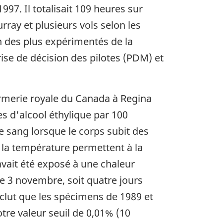
1997. Il totalisait 109 heures sur
rray et plusieurs vols selon les
un des plus expérimentés de la
rise de décision des pilotes (PDM) et
armerie royale du Canada à Regina
s d'alcool éthylique par 100
le sang lorsque le corps subit des
 la température permettent à la
avait été exposé à une chaleur
le 3 novembre, soit quatre jours
 bas de page
lut que les spécimens de 1989 et
tre valeur seuil de 0,01% (10