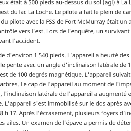
ux était à 500 pieds au-dessus du sol (agl) à La 
uest du lac La Loche. Le pilote a fait le plein de
io du pilote avec la FSS de Fort McMurray était un
ontrôle vers l'est. Lors de l'enquête, un survivant
vant l'accident.
de d'environ 1 540 pieds. L'appareil a heurté des 
le pente avec un angle d'inclinaison latérale de 1
st de 100 degrés magnétique. L'appareil suivait 
es arbres. Le cap de l'appareil au moment de l'imp
s, l'inclinaison latérale de l'appareil a augmenté
e. L'appareil s'est immobilisé sur le dos après av
 18 h 17. Après l'écrasement, plusieurs foyers d'
 des ailes. Un examen de l'épave a permis de dét