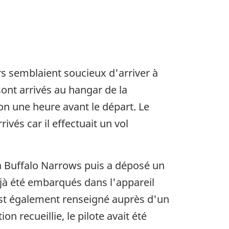
rs semblaient soucieux d'arriver à
ont arrivés au hangar de la
on une heure avant le départ. Le
ivés car il effectuait un vol
 à Buffalo Narrows puis a déposé un
éjà été embarqués dans l'appareil
s'est également renseigné auprès d'un
n recueillie, le pilote avait été