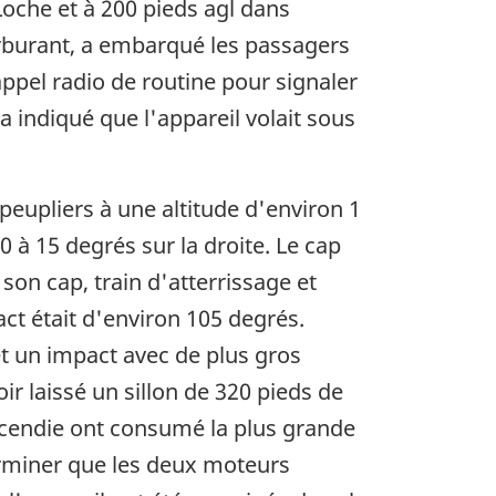
Loche et à 200 pieds agl dans
 carburant, a embarqué les passagers
 appel radio de routine pour signaler
 a indiqué que l'appareil volait sous
peupliers à une altitude d'environ 1
0 à 15 degrés sur la droite. Le cap
son cap, train d'atterrissage et
act était d'environ 105 degrés.
 et un impact avec de plus gros
oir laissé un sillon de 320 pieds de
incendie ont consumé la plus grande
erminer que les deux moteurs