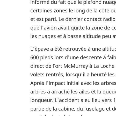
informé du fait que le plafond nuage
certaines zones le long de la côte o
et est parti. Le dernier contact rad
que l'avion avait quitté la zone de c
les nuages et à basse altitude peu a
L'épave a été retrouvée à une altitu
600 pieds lors d'une descente à faib
direct de Fort McMurray à La Loche e
volets rentrés, lorsqu'il a heurté l
Après l'impact initial avec les arbre
arbres a arraché les ailes et la queu
longueur. L'accident a eu lieu vers
partie de la cabine, du fuselage et