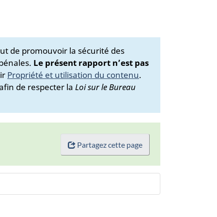
ut de promouvoir la sécurité des
 pénales.
Le présent rapport n’est pas
ir
Propriété et utilisation du contenu
.
afin de respecter la
Loi sur le Bureau
Partagez cette page