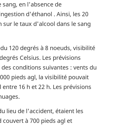
 sang, en l'absence de
ngestion d'éthanol . Ainsi, les 20
 sur le taux d'alcool dans le sang
du 120 degrés à 8 noeuds, visibilité
degrés Celsius. Les prévisions
t des conditions suivantes : vents du
00 pieds agl, la visibilité pouvait
l entre 16 h et 22 h. Les prévisions
 nuages.
lieu de l'accident, étaient les
d couvert à 700 pieds agl et