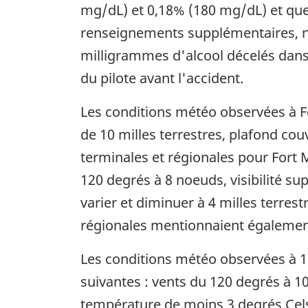
mg/dL) et 0,18% (180 mg/dL) et que
renseignements supplémentaires, ne p
milligrammes d'alcool décelés dans 
du pilote avant l'accident.
Les conditions météo observées à For
de 10 milles terrestres, plafond cou
terminales et régionales pour Fort M
120 degrés à 8 noeuds, visibilité supé
varier et diminuer à 4 milles terrest
régionales mentionnaient également 
Les conditions météo observées à 17 
suivantes : vents du 120 degrés à 10 
température de moins 3 degrés Cels