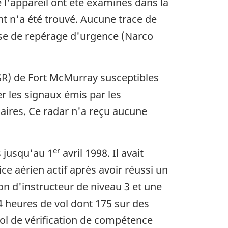
 l'appareil ont été examinés dans la
t n'a été trouvé. Aucune trace de
alise de repérage d'urgence (Narco
SR) de Fort McMurray susceptibles
r les signaux émis par les
maires. Ce radar n'a reçu aucune
er
s jusqu'au 1
avril 1998. Il avait
ice aérien actif après avoir réussi un
ion d'instructeur de niveau 3 et une
54 heures de vol dont 175 sur des
vol de vérification de compétence