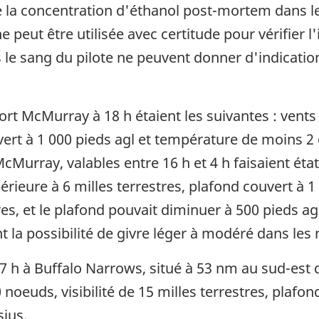
 la concentration d'éthanol post-mortem dans le
eut être utilisée avec certitude pour vérifier l'i
le sang du pilote ne peuvent donner d'indication
t McMurray à 18 h étaient les suivantes : vents 
vert à 1 000 pieds agl et température de moins 2 
cMurray, valables entre 16 h et 4 h faisaient éta
rieure à 6 milles terrestres, plafond couvert à 1 0
res, et le plafond pouvait diminuer à 500 pieds ag
la possibilité de givre léger à modéré dans les
h à Buffalo Narrows, situé à 53 nm au sud-est du 
noeuds, visibilité de 15 milles terrestres, plafon
ius.