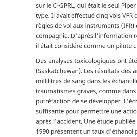
sur le C-GPRL, qui était le seul Piper
type. Il avait effectué cinq vols VFR
règles de vol aux instruments (IFR) 
compagnie. D'après l'information rec
il était considéré comme un pilote c
Des analyses toxicologiques ont été
(Saskatchewan). Les résultats des a
millilitres de sang dans les échantil
traumatismes graves, comme dans le
putréfaction de se développer. L'éch
suffisante pour permettre une actio
après l'accident. Une étude publiée
1990 présentent un taux d'éthanol p