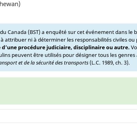
chewan)
s du Canada (BST) a enquêté sur cet événement dans le b
 à attribuer ni à déterminer les responsabilités civiles ou
e d’une procédure judiciaire, disciplinaire ou autre.
Vo
lins peuvent être utilisés pour désigner tous les genres 
ansport et de la sécurité des transports
(L.C. 1989, ch. 3).