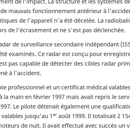
ent de l'impact. La structure et les systèmes de
de mauvais fonctionnement antérieur à l'acciden
ritiques de l'appareil n'a été décelée. La radiob
 lors de l'écrasement et ne s'est pas déclenchée.
adar de surveillance secondaire indépendant (IS
té examinés. Ce radar est conçu pour enregistre
'est pas capable de détecter des cibles radar pri
né à l'accident.
ote professionnel et un certificat médical valable
 la main en février 1997 mais avait repris le serv
 1997. Le pilote détenait également une qualificat
er
 valables jusqu'au 1
août 1999. Il totalisait 2 1
oteurs de nuit. Il avait effectué avec succès un 