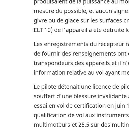
produisaient de la puissance au mom
mesure du possible, et aucun signe 
givre ou de glace sur les surfaces c
ELT 10) de l'appareil a été détruite
Les enregistrements du récepteur r
de fournir des renseignements ont é
transpondeurs des appareils et il n
information relative au vol ayant me
Le pilote détenait une licence de pil
souffert d'une blessure invalidante à
essai en vol de certification en juin
qualification de vol aux instruments
multimoteurs et 25,5 sur des multim