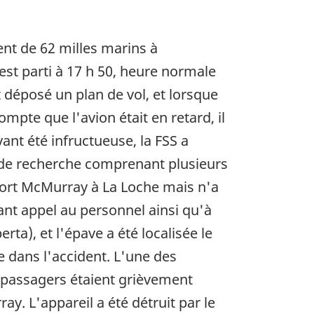
nt de 62 milles marins à
est parti à 17 h 50, heure normale
it déposé un plan de vol, et lorsque
mpte que l'avion était en retard, il
nt été infructueuse, la FSS a
 de recherche comprenant plusieurs
 Fort McMurray à La Loche mais n'a
ant appel au personnel ainsi qu'à
ta), et l'épave a été localisée le
ie dans l'accident. L'une des
s passagers étaient grièvement
ay. L'appareil a été détruit par le