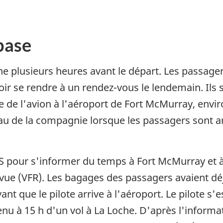
base
one plusieurs heures avant le départ. Les passage
ir se rendre à un rendez-vous le lendemain. Ils s
e de l'avion à l'aéroport de Fort McMurray, envir
eau de la compagnie lorsque les passagers sont arr
 FSS pour s'informer du temps à Fort McMurray et
 à vue (VFR). Les bagages des passagers avaient d
nt que le pilote arrive à l'aéroport. Le pilote 
nu à 15 h d'un vol à La Loche. D'après l'informatio