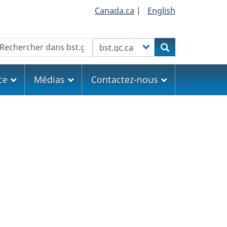
Canada.ca
|
English
echercher
Customize your search
Rechercher
ce
Médias
Contactez-nous