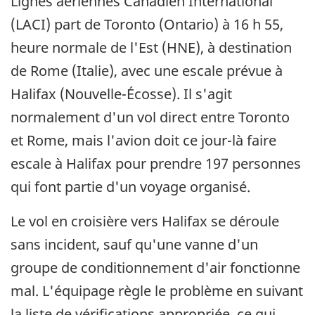
Lignes aériennes Canadien International
(LACI) part de Toronto (Ontario) à 16 h 55,
heure normale de l'Est (HNE), à destination
de Rome (Italie), avec une escale prévue à
Halifax (Nouvelle-Écosse). Il s'agit
normalement d'un vol direct entre Toronto
et Rome, mais l'avion doit ce jour-là faire
escale à Halifax pour prendre 197 personnes
qui font partie d'un voyage organisé.
Le vol en croisière vers Halifax se déroule
sans incident, sauf qu'une vanne d'un
groupe de conditionnement d'air fonctionne
mal. L'équipage règle le problème en suivant
la liste de vérifications appropriée, ce qui