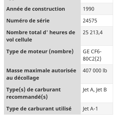
Année de construction
1990
Numéro de série
24575
Nombre total d' heures de
25 213,4
vol cellule
Type de moteur (nombre)
GE CF6-
80C2(2)
Masse maximale autorisée
407 000 lb
au décollage
Type(s) de carburant
Jet A, Jet B
recommandé(s)
Type de carburant utilisé
Jet A-1