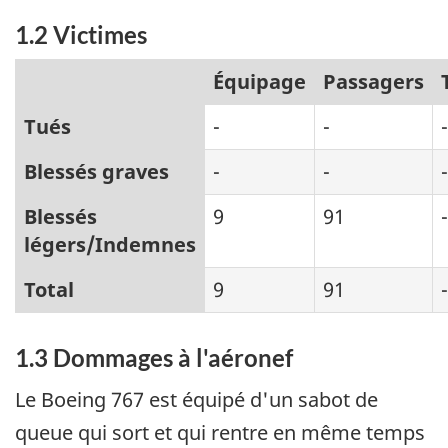
1.2 Victimes
Équipage
Passagers
Tués
-
-
-
Blessés graves
-
-
-
Blessés
9
91
-
légers/Indemnes
Total
9
91
-
1.3 Dommages à l'aéronef
Le Boeing 767 est équipé d'un sabot de
queue qui sort et qui rentre en même temps