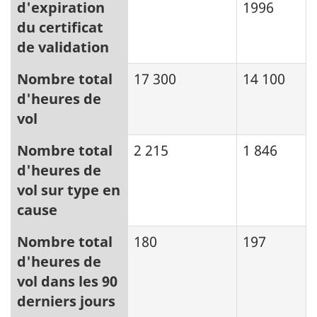
d'expiration
1996
du certificat
de validation
Nombre total
17 300
14 100
d'heures de
vol
Nombre total
2 215
1 846
d'heures de
vol sur type en
cause
Nombre total
180
197
d'heures de
vol dans les 90
derniers jours