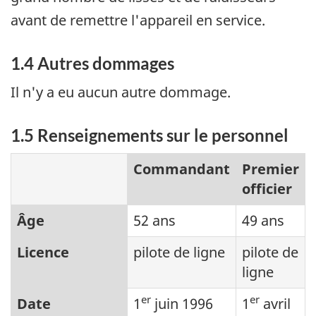
avant de remettre l'appareil en service.
1.4 Autres dommages
Il n'y a eu aucun autre dommage.
1.5 Renseignements sur le personnel
Commandant
Premier
officier
Âge
52 ans
49 ans
Licence
pilote de ligne
pilote de
ligne
er
er
Date
1
juin 1996
1
avril