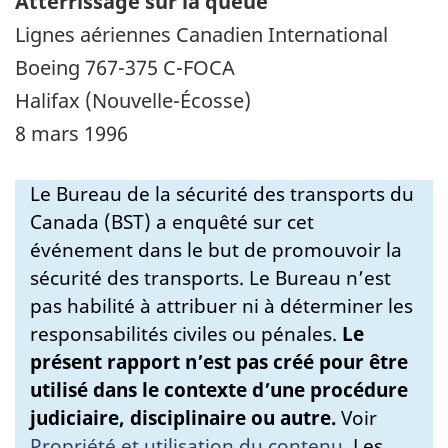
Atterrissage sur la queue
Lignes aériennes Canadien International
Boeing 767-375 C-FOCA
Halifax (Nouvelle-Écosse)
8 mars 1996
Le Bureau de la sécurité des transports du
Canada (BST) a enquêté sur cet
événement dans le but de promouvoir la
sécurité des transports. Le Bureau n’est
pas habilité à attribuer ni à déterminer les
responsabilités civiles ou pénales.
Le
présent rapport n’est pas créé pour être
utilisé dans le contexte d’une procédure
judiciaire, disciplinaire ou autre.
Voir
Propriété et utilisation du contenu
.
Les