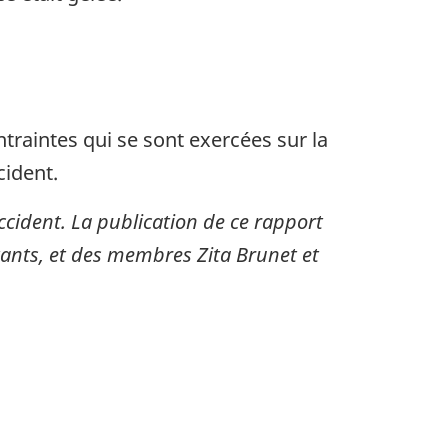
ntraintes qui se sont exercées sur la
cident.
ccident. La publication de ce rapport
tants, et des membres Zita Brunet et