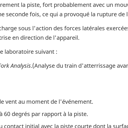
durement la piste, fort probablement avec un mouv
e seconde fois, ce qui a provoqué la rupture de l
arge sous l'action des forces latérales exercées 
rise en direction de l'appareil.
 laboratoire suivant :
ork Analysis
.(Analyse du train d'atterrissage ava
s de vent au moment de l'événement.
à 60 degrés par rapport à la piste.
 contact initial avec la piste courte dont la surfa