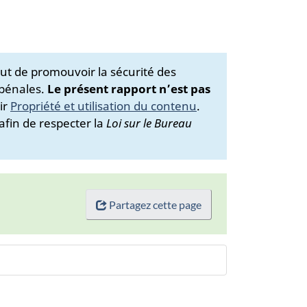
ut de promouvoir la sécurité des
 pénales.
Le présent rapport n’est pas
ir
Propriété et utilisation du contenu
.
afin de respecter la
Loi sur le Bureau
Partagez cette page