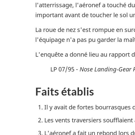
l'atterrissage, l'aéronef a touché 
important avant de toucher le sol un
La roue de nez s'est rompue en surch
l'équipage n'a pas pu garder la maît
L'enquête a donné lieu au rapport de
LP 07/95 -
Nose Landing-Gear F
Faits établis
Il y avait de fortes bourrasque
Les vents traversiers soufflaient 
L'aéronef a fait un rebond lors du