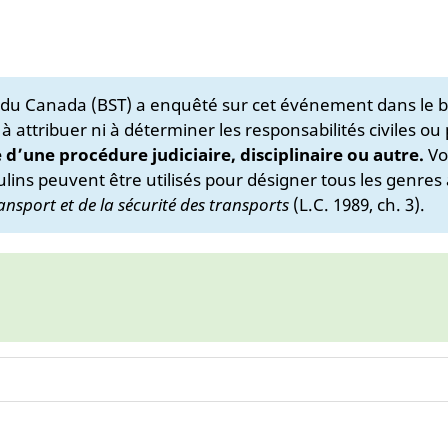
s du Canada (BST) a enquêté sur cet événement dans le b
 à attribuer ni à déterminer les responsabilités civiles ou
e d’une procédure judiciaire, disciplinaire ou autre.
Vo
lins peuvent être utilisés pour désigner tous les genres 
ansport et de la sécurité des transports
(L.C. 1989, ch. 3).