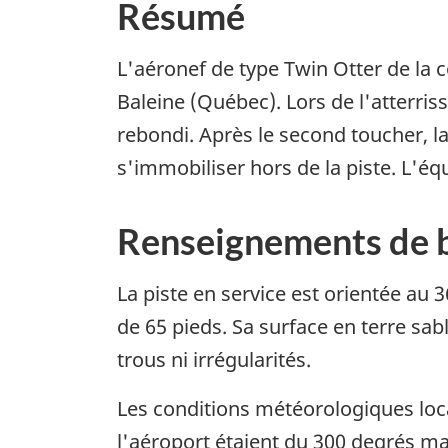
Résumé
L'aéronef de type Twin Otter de la 
Baleine (Québec). Lors de l'atterris
rebondi. Après le second toucher, la
s'immobiliser hors de la piste. L'é
Renseignements de 
La piste en service est orientée au 
de 65 pieds. Sa surface en terre sab
trous ni irrégularités.
Les conditions météorologiques local
l'aéroport étaient du 300 degrés ma