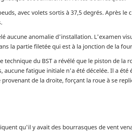
uds, avec volets sortis à 37,5 degrés. Après le con
.
lé aucune anomalie d'installation. L'examen visu
s la partie filetée qui est à la jonction de la fou
 technique du BST a révélé que le piston de la r
aucune fatigue initiale n'a été décelée. Il a été é
rovenant de la droite, forçant la roue à se repli
quent qu'il y avait des bourrasques de vent venan