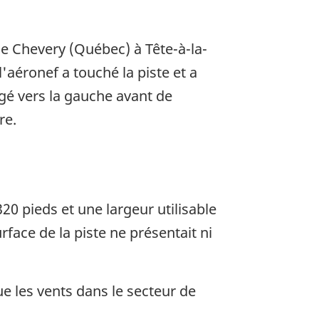
de Chevery (Québec) à Tête-à-la-
'aéronef a touché la piste et a
igé vers la gauche avant de
re.
20 pieds et une largeur utilisable
face de la piste ne présentait ni
ue les vents dans le secteur de