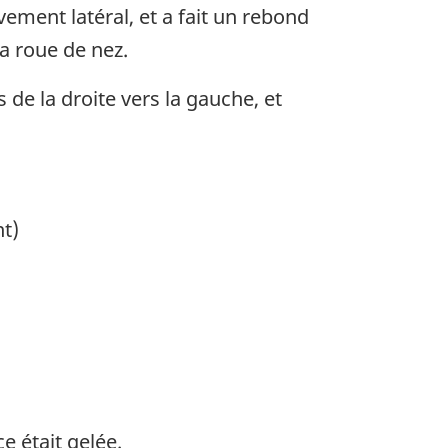
ement latéral, et a fait un rebond
a roue de nez.
de la droite vers la gauche, et
nt)
ce était gelée.