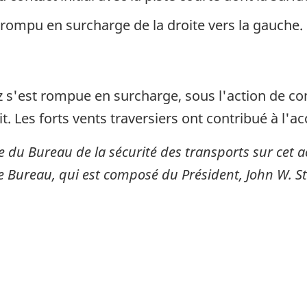
t rompu en surcharge de la droite vers la gauche.
ez s'est rompue en surcharge, sous l'action de co
. Les forts vents traversiers ont contribué à l'ac
e du Bureau de la sécurité des transports sur cet a
e Bureau, qui est composé du Président, John W. S
itter