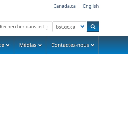
Canada.ca
|
English
echercher
Customize your search
Rechercher
ce
Médias
Contactez-nous