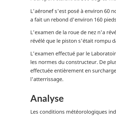
L'aéronef s'est posé à environ 60 noe
a fait un rebond d'environ 160 pieds
L'examen de la roue de nez n'a révé
révélé que le piston s'était rompu dan
L'examen effectué par le Laboratoire
les normes du constructeur. De plus, 
effectuée entièrement en surcharge p
l'atterrissage.
Analyse
Les conditions météorologiques indi