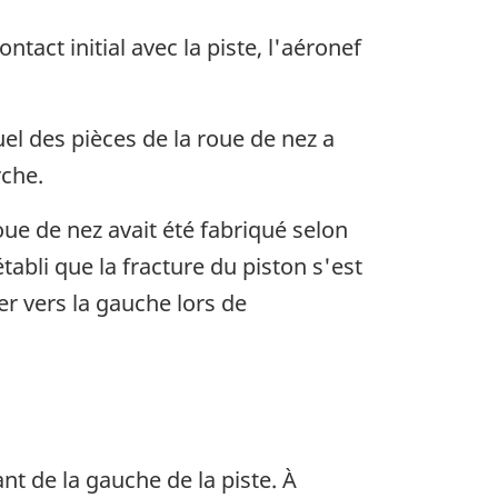
tact initial avec la piste, l'aéronef
el des pièces de la roue de nez a
rche.
oue de nez avait été fabriqué selon
tabli que la fracture du piston s'est
er vers la gauche lors de
t de la gauche de la piste. À