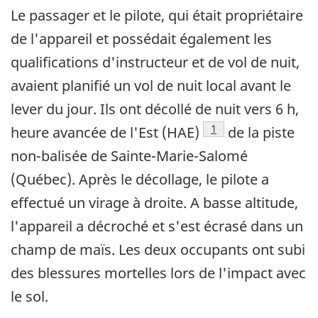
Le passager et le pilote, qui était propriétaire
de l'appareil et possédait également les
qualifications d'instructeur et de vol de nuit,
avaient planifié un vol de nuit local avant le
lever du jour. Ils ont décollé de nuit vers 6 h,
Note de bas de page
1
heure avancée de l'Est (HAE)
de la piste
non-balisée de Sainte-Marie-Salomé
(Québec). Après le décollage, le pilote a
effectué un virage à droite. A basse altitude,
l'appareil a décroché et s'est écrasé dans un
champ de maïs. Les deux occupants ont subi
des blessures mortelles lors de l'impact avec
le sol.