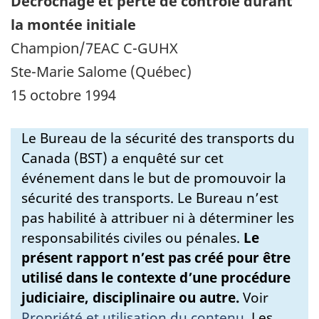
Décrochage et perte de contrôle durant
la montée initiale
Champion/7EAC C-GUHX
Ste-Marie Salome (Québec)
15 octobre 1994
Le Bureau de la sécurité des transports du
Canada (BST) a enquêté sur cet
événement dans le but de promouvoir la
sécurité des transports. Le Bureau n’est
pas habilité à attribuer ni à déterminer les
responsabilités civiles ou pénales.
Le
présent rapport n’est pas créé pour être
utilisé dans le contexte d’une procédure
judiciaire, disciplinaire ou autre.
Voir
Propriété et utilisation du contenu
.
Les