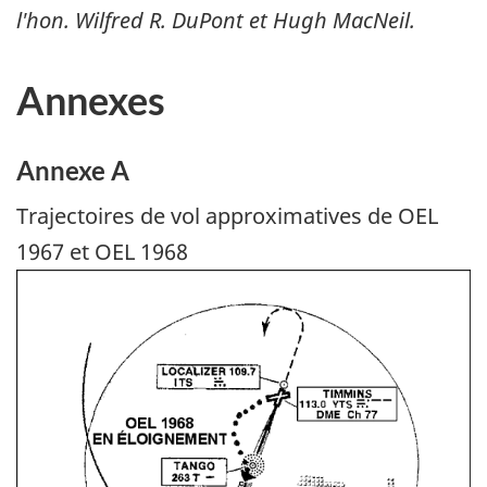
l'hon. Wilfred R. DuPont et Hugh MacNeil.
Annexes
Annexe A
Trajectoires de vol approximatives de OEL
1967 et OEL 1968
Image