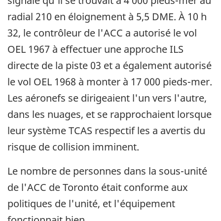
signalé qu'il se trouvait à 4 000 pieds-mer au
radial 210 en éloignement à 5,5 DME. À 10 h
32, le contrôleur de l'ACC a autorisé le vol
OEL 1967 à effectuer une approche ILS
directe de la piste 03 et a également autorisé
le vol OEL 1968 à monter à 17 000 pieds-mer.
Les aéronefs se dirigeaient l'un vers l'autre,
dans les nuages, et se rapprochaient lorsque
leur système TCAS respectif les a avertis du
risque de collision imminent.
Le nombre de personnes dans la sous-unité
de l'ACC de Toronto était conforme aux
politiques de l'unité, et l'équipement
fonctionnait bien.