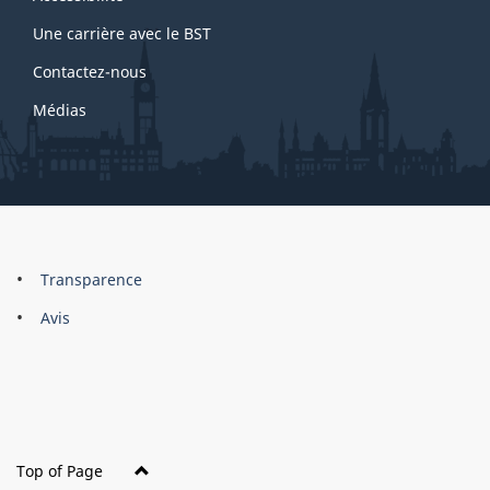
site
Une carrière avec le BST
Contactez-nous
Médias
About
Brand
Transparence
this
Avis
site
Top of Page