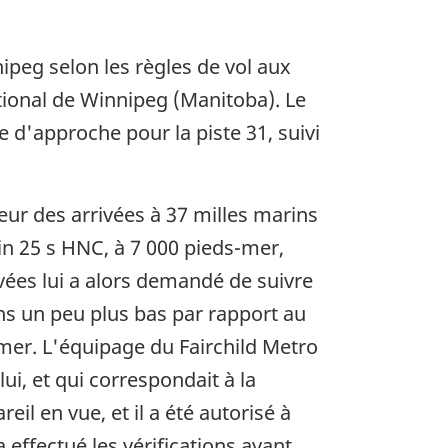
nipeg selon les règles de vol aux
ational de Winnipeg (Manitoba). Le
 d'approche pour la piste 31, suivi
eur des arrivées à 37 milles marins
e
in 25 s HNC, à 7 000 pieds-mer,
rivées lui a alors demandé de suivre
rins un peu plus bas par rapport au
s-mer. L'équipage du Fairchild Metro
lui, et qui correspondait à la
eil en vue, et il a été autorisé à
 effectué les vérifications avant