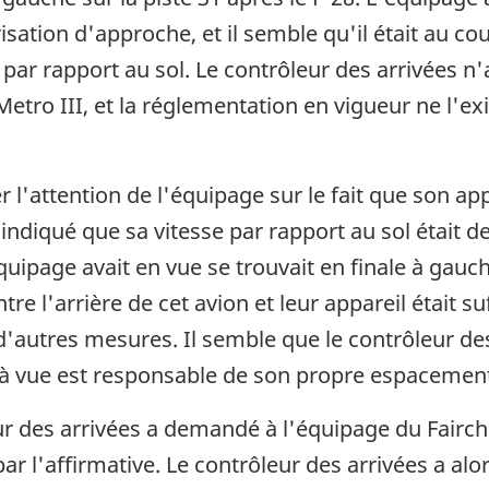
risation d'approche, et il semble qu'il était au c
re par rapport au sol. Le contrôleur des arrivées 
etro III, et la réglementation en vigueur ne l'ex
er l'attention de l'équipage sur le fait que son a
a indiqué que sa vitesse par rapport au sol était 
quipage avait en vue se trouvait en finale à gauc
tre l'arrière de cet avion et leur appareil était s
d'autres mesures. Il semble que le contrôleur des 
 vue est responsable de son propre espacement pa
r des arrivées a demandé à l'équipage du Fairchild
ar l'affirmative. Le contrôleur des arrivées a alo