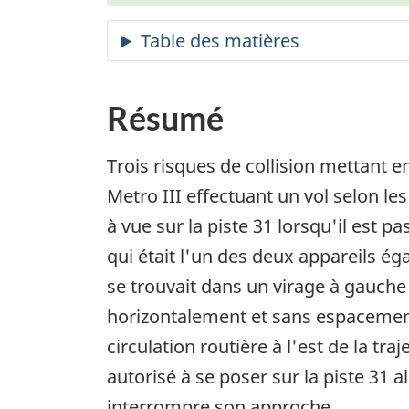
Résumé
Trois risques de collision mettant 
Metro III effectuant un vol selon les
à vue sur la piste 31 lorsqu'il est p
qui était l'un des deux appareils ég
se trouvait dans un virage à gauche 
horizontalement et sans espacement 
circulation routière à l'est de la tr
autorisé à se poser sur la piste 31 a
interrompre son approche.