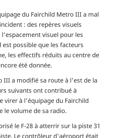
quipage du Fairchild Metro III a mal
incident : des repères visuels
l'espacement visuel pour les
l est possible que les facteurs
, les effectifs réduits au centre de
 encore été donnée.
III a modifié sa route à l'est de la
rs suivants ont contribué à
e virer à l'équipage du Fairchild
se le volume de sa radio.
sé le F-28 à atterrir sur la piste 31
piste. Le contrôleur d'aéroport était