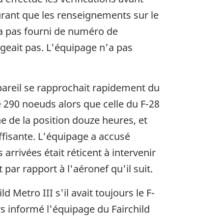
ourant que les renseignements sur le
n'a pas fourni de numéro de
igeait pas. L'équipage n'a pas
ppareil se rapprochait rapidement du
de 290 noeuds alors que celle du F-28
he de la position douze heures, et
uffisante. L'équipage a accusé
arrivées était réticent à intervenir
r rapport à l'aéronef qu'il suit.
 Metro III s'il avait toujours le F-
rs informé l'équipage du Fairchild