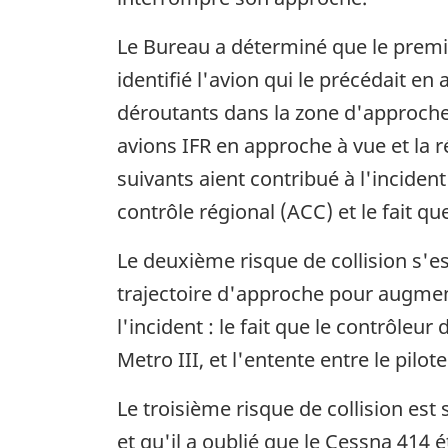
Le Bureau a déterminé que le premier
identifié l'avion qui le précédait en
déroutants dans la zone d'approche
avions IFR en approche à vue et la ré
suivants aient contribué à l'inciden
contrôle régional (ACC) et le fait q
Le deuxième risque de collision s'es
trajectoire d'approche pour augment
l'incident : le fait que le contrôleu
Metro III, et l'entente entre le pilo
Le troisième risque de collision est 
et qu'il a oublié que le Cessna 414 é