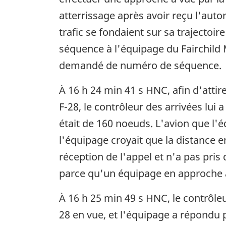
atterrissage après avoir reçu l'auto
trafic se fondaient sur sa trajectoi
séquence à l'équipage du Fairchild M
demandé de numéro de séquence.
À 16 h 24 min 41 s HNC, afin d'attir
F-28, le contrôleur des arrivées lui 
était de 160 noeuds. L'avion que l'é
l'équipage croyait que la distance en
réception de l'appel et n'a pas pris 
parce qu'un équipage en approche à
À 16 h 25 min 49 s HNC, le contrôleu
28 en vue, et l'équipage a répondu p