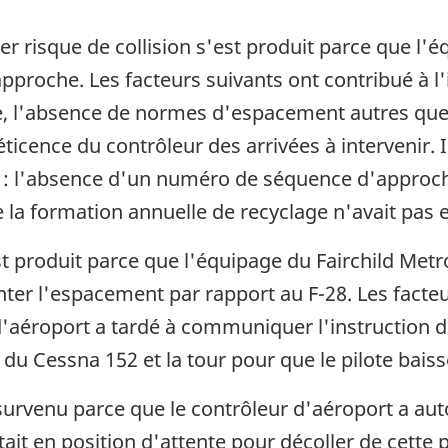
 risque de collision s'est produit parce que l'é
 approche. Les facteurs suivants ont contribué à l'
, l'absence de normes d'espacement autres que 
ticence du contrôleur des arrivées à intervenir. I
t : l'absence d'un numéro de séquence d'approche
ue la formation annuelle de recyclage n'avait pas
t produit parce que l'équipage du Fairchild Metro 
er l'espacement par rapport au F-28. Les facteu
r d'aéroport a tardé à communiquer l'instruction d
te du Cessna 152 et la tour pour que le pilote bais
survenu parce que le contrôleur d'aéroport a autori
tait en position d'attente pour décoller de cette 