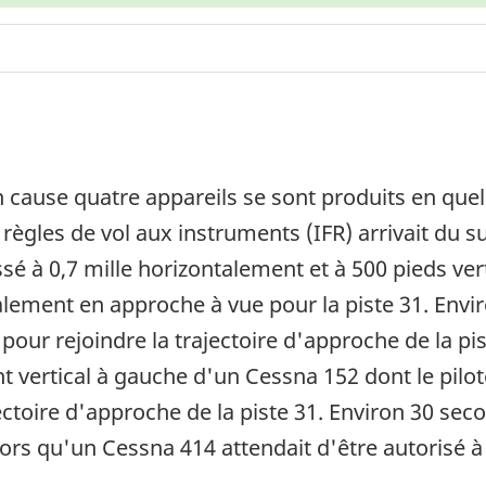
en cause quatre appareils se sont produits en que
 règles de vol aux instruments (IFR) arrivait du s
assé à 0,7 mille horizontalement et à 500 pieds ve
alement en approche à vue pour la piste 31. Envir
pour rejoindre la trajectoire d'approche de la pis
vertical à gauche d'un Cessna 152 dont le pilote
ajectoire d'approche de la piste 31. Environ 30 seco
lors qu'un Cessna 414 attendait d'être autorisé à 