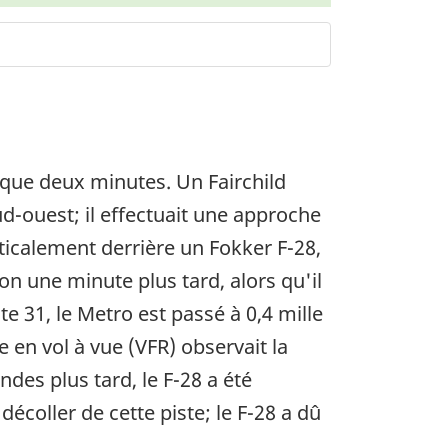
lque deux minutes. Un Fairchild
ud-ouest; il effectuait une approche
rticalement derrière un Fokker F-28,
on une minute plus tard, alors qu'il
te 31, le Metro est passé à 0,4 mille
 en vol à vue (VFR) observait la
ndes plus tard, le F-28 a été
décoller de cette piste; le F-28 a dû