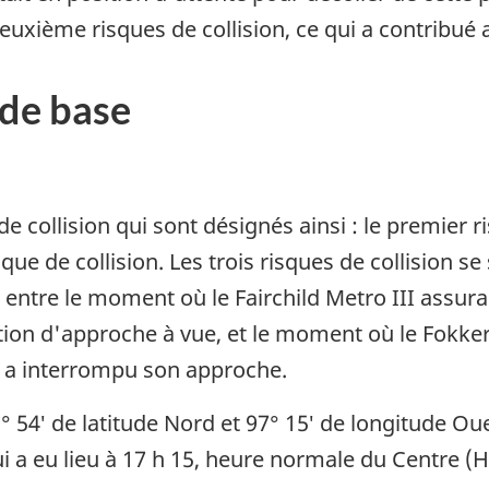
uxième risques de collision, ce qui a contribué a
de base
 de collision qui sont désignés ainsi : le premier 
isque de collision. Les trois risques de collision s
entre le moment où le Fairchild Metro III assura
ation d'approche à vue, et le moment où le Fokker
s a interrompu son approche.
49° 54′ de latitude Nord et 97° 15′ de longitude O
qui a eu lieu à 17 h 15, heure normale du Centre (