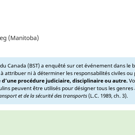
peg (Manitoba)
s du Canada (BST) a enquêté sur cet événement dans le b
 à attribuer ni à déterminer les responsabilités civiles ou
e d’une procédure judiciaire, disciplinaire ou autre.
Vo
lins peuvent être utilisés pour désigner tous les genres 
ansport et de la sécurité des transports
(L.C. 1989, ch. 3).