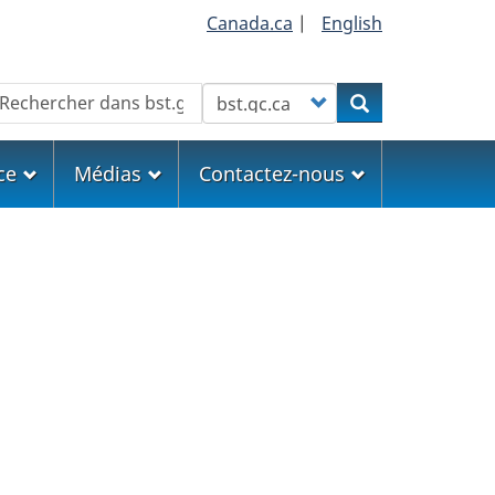
Canada.ca
|
English
echercher
Customize your search
Rechercher
ce
Médias
Contactez-nous