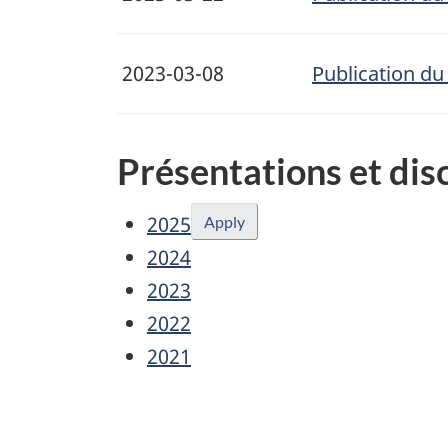
2023-03-08
Publication d
Présentations et dis
2025
Apply
2024
2023
2022
2021