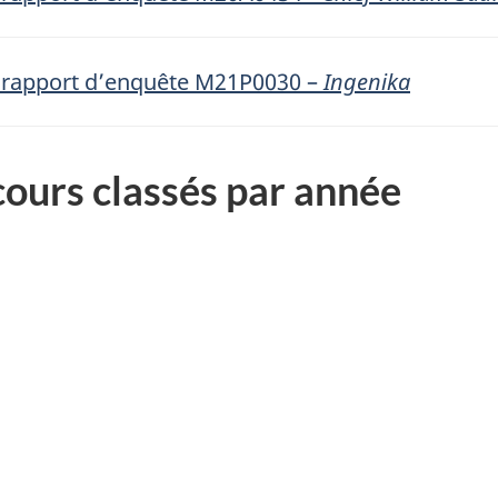
u rapport d’enquête M21P0030 –
Ingenika
cours classés par année