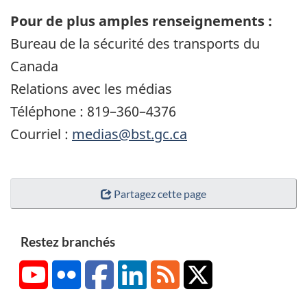
Pour de plus amples renseignements :
Bureau de la sécurité des transports du
Canada
Relations avec les médias
Téléphone : 819–360–4376
Courriel :
medias@bst.gc.ca
Partagez cette page
Restez branchés
YouTube
Flickr
Facebook
LinkedIn
RSS
X/Twitter