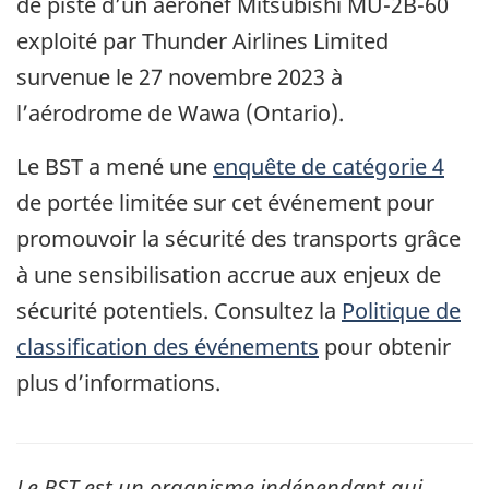
de piste d’un aéronef Mitsubishi MU-2B-60
exploité par Thunder Airlines Limited
survenue le 27 novembre 2023 à
l’aérodrome de Wawa (Ontario).
Le BST a mené une
enquête de catégorie 4
de portée limitée sur cet événement pour
promouvoir la sécurité des transports grâce
à une sensibilisation accrue aux enjeux de
sécurité potentiels. Consultez la
Politique de
classification des événements
pour obtenir
plus d’informations.
Le
BST
est un organisme indépendant qui