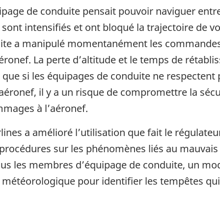
ipage de conduite pensait pouvoir naviguer entre
e sont intensifiés et ont bloqué la trajectoire de
uite a manipulé momentanément les commandes d
’aéronef. La perte d’altitude et le temps de rétabl
r que si les équipages de conduite ne respectent
l’aéronef, il y a un risque de compromettre la séc
mmages à l’aéronef.
nes a amélioré l’utilisation que fait le régulateur
es procédures sur les phénomènes liés au mauvais 
tous les membres d’équipage de conduite, un mod
r météorologique pour identifier les tempêtes qu