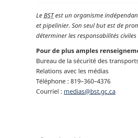
Le
BST
est un organisme indépendant 
et pipelinier. Son seul but est de pro
déterminer les responsabilités civiles
Pour de plus amples renseigneme
Bureau de la sécurité des transpor
Relations avec les médias
Téléphone : 819–360–4376
Courriel :
medias@bst.gc.ca