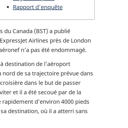
Rapport d'enquête
ts du Canada (BST) a publié
’ExpressJet Airlines près de London
l’aéronef n’a pas été endommagé.
 destination de l’aéroport
u nord de sa trajectoire prévue dans
croisière dans le but de passer
ter et il a été secoué par de la
té rapidement d’environ 4000 pieds
sa destination, où il a atterri sans