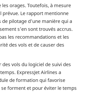
 les orages. Toutefois, à mesure
 vol prévue. Le rapport mentionne
e pilotage d’une manière qui a
issement s’en sont trouvés accrus.
 pas les recommandations et les
urité des vols et de causer des
 des vols du logiciel de suivi des
temps. ExpressJet Airlines a
ule de formation qui favorise
i se forment et pour éviter le temps