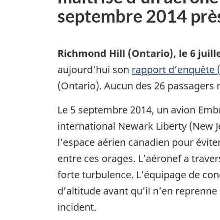
septembre 2014 près
Richmond Hill (Ontario)
,
le 6 juil
aujourd’hui son
rapport d’enquête
(Ontario). Aucun des 26 passagers 
Le 5 septembre 2014, un avion Embr
international Newark Liberty (New Je
l’espace aérien canadien pour éviter
entre ces orages. L’aéronef a travers
forte turbulence. L’équipage de con
d’altitude avant qu’il n’en reprenne 
incident.