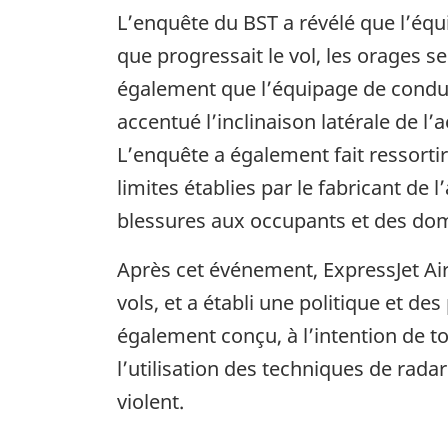
L’enquête du BST a révélé que l’équ
que progressait le vol, les orages s
également que l’équipage de cond
accentué l’inclinaison latérale de l
L’enquête a également fait ressorti
limites établies par le fabricant de 
blessures aux occupants et des do
Après cet événement, ExpressJet Airli
vols, et a établi une politique et d
également conçu, à l’intention de 
l’utilisation des techniques de rada
violent.