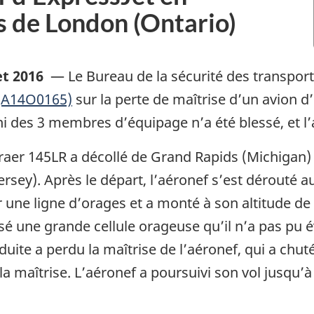
 de London (Ontario)
let 2016
—
Le Bureau de la sécurité des transpor
 (A14O0165)
sur la perte de maîtrise d’un avion d
ni des 3 membres d’équipage n’a été blessé, et 
aer 145LR a décollé de Grand Rapids (Michigan) à
rsey). Après le départ, l’aéronef s’est dérouté a
 une ligne d’orages et a monté à son altitude de 
é une grande cellule orageuse qu’il n’a pas pu évi
duite a perdu la maîtrise de l’aéronef, qui a chu
la maîtrise. L’aéronef a poursuivi son vol jusqu’à 